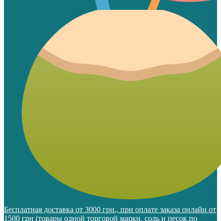
Бесплатная доставка от 3000 грн., при оплате заказа онлайн от
1500 грн (товары одной торговой марки, соль и песок по