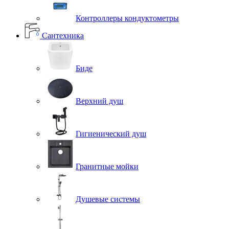
Контроллеры кондуктометры
Сантехника
Биде
Верхний душ
Гигиенический душ
Гранитные мойки
Душевые системы