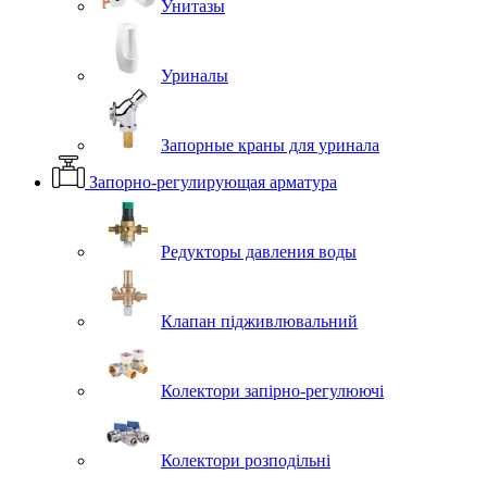
Унитазы
Уриналы
Запорные краны для уринала
Запорно-регулирующая арматура
Редукторы давления воды
Клапан підживлювальний
Колектори запірно-регулюючі
Колектори розподільні