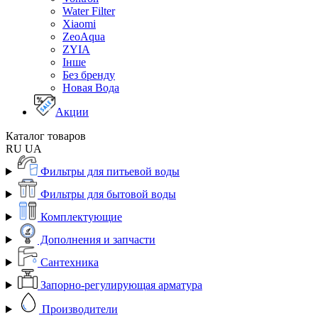
Water Filter
Xiaomi
ZeoAqua
ZYIA
Інше
Без бренду
Новая Вода
Акции
Каталог товаров
RU
UA
Фильтры для питьевой воды
Фильтры для бытовой воды
Комплектующие
Дополнения и запчасти
Сантехника
Запорно-регулирующая арматура
Производители