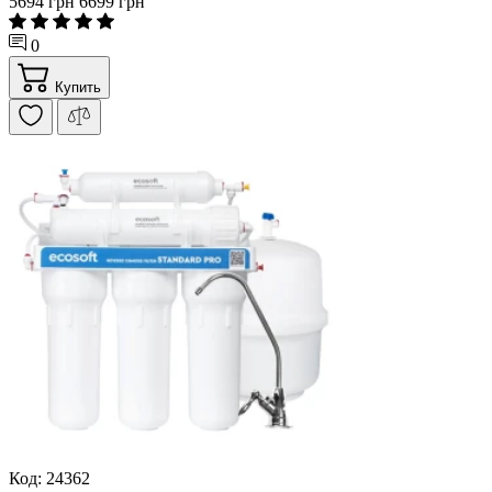
5694 грн
6699 грн
0
Купить
Код: 24362