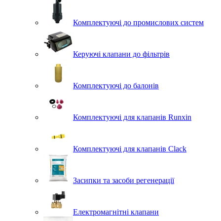
Комплектуючі до промислових систем
Керуючі клапани до фільтрів
Комплектуючі до балонів
Комплектуючі для клапанів Runxin
Комплектуючі для клапанів Clack
Засипки та засоби регенерації
Електромагнітні клапани