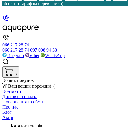
пісок по тарифам перевізника)
066 217 28 74
066 217 28 74
097 098 94 38
Telegram
Viber
WhatsApp
0
Кошик покупок
Ваш кошик порожній :(
Контакти
Доставка і оплата
Повернення та обмін
Про нас
Блог
Акції
Каталог товарів