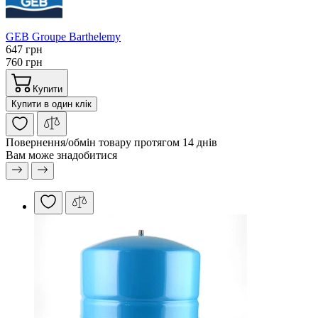
GEB Groupe Barthelemy
647 грн
760 грн
Купити
Купити в один клік
Повернення/обмін
товару протягом 14 днів
Вам може знадобитися