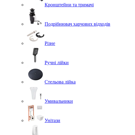
Кронштейни та тримачі
Подрібнювач харчових відходів
Різне
Ручні лійки
Стельова лійка
Умивальники
Унітази