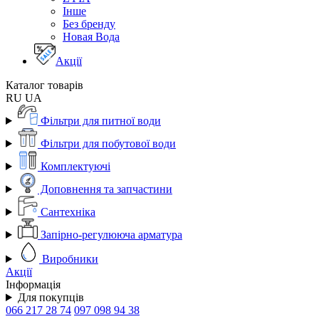
Інше
Без бренду
Новая Вода
Акції
Каталог товарів
RU
UA
Фільтри для питної води
Фільтри для побутової води
Комплектуючі
Доповнення та запчастини
Сантехніка
Запірно-регулююча арматура
Виробники
Акції
Інформація
Для покупців
066 217 28 74
097 098 94 38