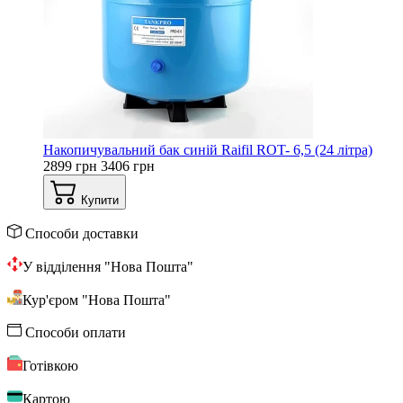
Накопичувальний бак синій Raifil ROT- 6,5 (24 літра)
2899 грн
3406 грн
Купити
Способи доставки
У відділення "Нова Пошта"
Кур'єром "Нова Пошта"
Способи оплати
Готівкою
Картою