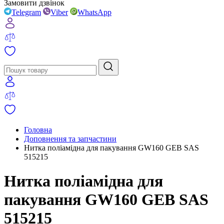
Замовити дзвінок
Telegram
Viber
WhatsApp
Головна
Доповнення та запчастини
Нитка поліамідна для пакування GW160 GEB SAS
515215
Нитка поліамідна для
пакування GW160 GEB SAS
515215