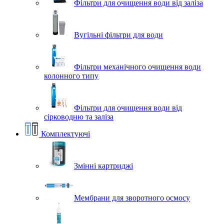
Фільтри для очищення води від заліза
Вугільні фільтри для води
Фільтри механічного очищення води
колонного типу
Фільтри для очищення води від
сірководню та заліза
Комплектуючі
Змінні картриджі
Мембрани для зворотного осмосу