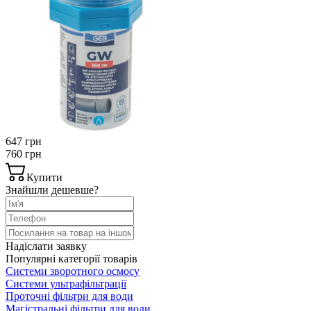
647 грн
760 грн
Купити
Знайшли дешевше?
Надіслати заявку
Популярні категорії товарів
Системи зворотного осмосу
Системи ультрафільтрації
Проточні фільтри для води
Магістральні фільтри для води