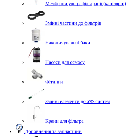
Мембрани ультрафільтрації (капілярні)
Змінні частини до фільтрів
Накопичувальні баки
Насоси для осмосу
Фітинги
Змінні елементи до УФ-систем
Крани для фільтра
Доповнення та запчастини