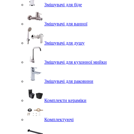
Змішувачі для біде
Змішувачі для ванної
Змішувачі для душу
Змішувачі для кухонної мийки
Змішувачі для раковини
Комплекти кераміки
Комплектуючі