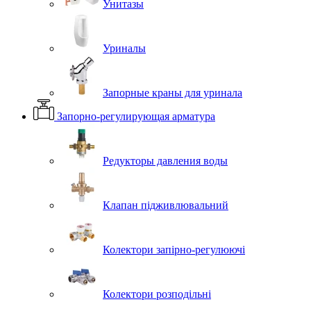
Унитазы
Уриналы
Запорные краны для уринала
Запорно-регулирующая арматура
Редукторы давления воды
Клапан підживлювальний
Колектори запірно-регулюючі
Колектори розподільні