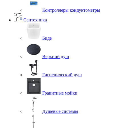
Контроллеры кондуктометры
Сантехника
Биде
Верхний душ
Гигиенический душ
Гранитные мойки
Душевые системы