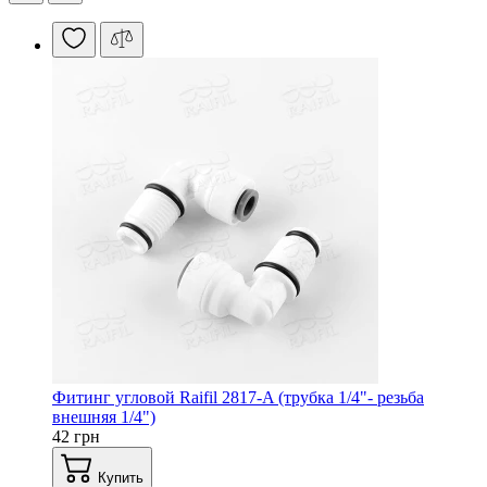
Фитинг угловой Raifil 2817-A (трубка 1/4"- резьба
внешняя 1/4")
42 грн
Купить