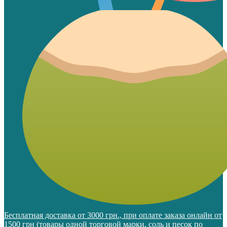
Бесплатная доставка от 3000 грн., при оплате заказа онлайн от
1500 грн (товары одной торговой марки, соль и песок по