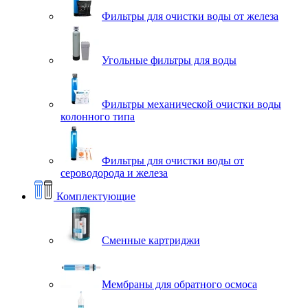
Фильтры для очистки воды от железа
Угольные фильтры для воды
Фильтры механической очистки воды
колонного типа
Фильтры для очистки воды от
сероводорода и железа
Комплектующие
Сменные картриджи
Мембраны для обратного осмоса