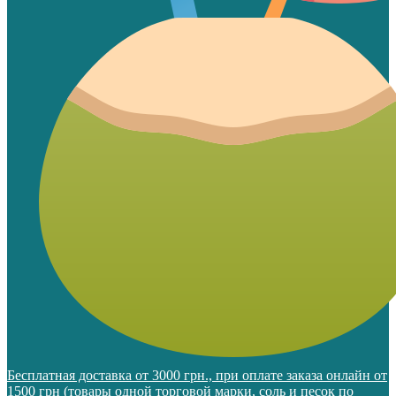
Бесплатная доставка от 3000 грн., при оплате заказа онлайн от
1500 грн (товары одной торговой марки, соль и песок по