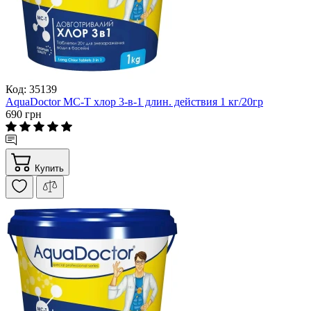
Код: 35139
AquaDoctor MC-T хлор 3-в-1 длин. действия 1 кг/20гр
690 грн
Купить