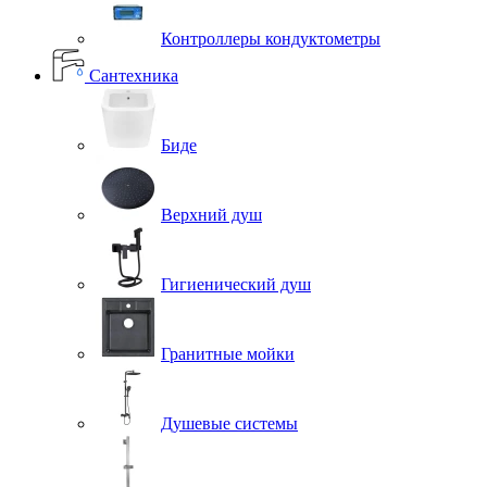
Контроллеры кондуктометры
Сантехника
Биде
Верхний душ
Гигиенический душ
Гранитные мойки
Душевые системы