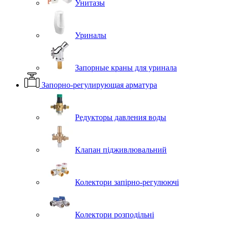
Унитазы
Уриналы
Запорные краны для уринала
Запорно-регулирующая арматура
Редукторы давления воды
Клапан підживлювальний
Колектори запірно-регулюючі
Колектори розподільні