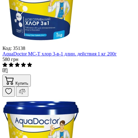
Код: 35138
AquaDoctor MC-T хлор 3-в-1 длин. действия 1 кг 200г
580 грн
Купить