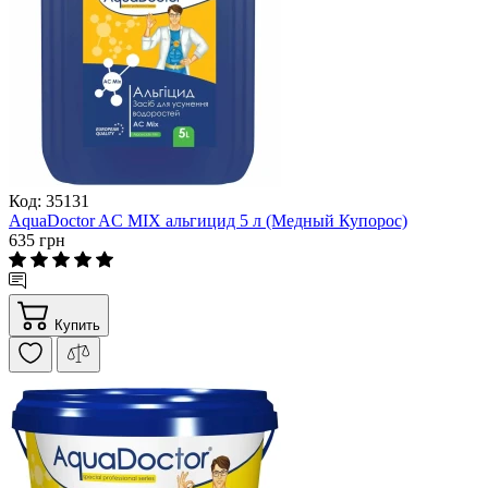
Код: 35131
AquaDoctor AС MIX альгицид 5 л (Медный Купорос)
635 грн
Купить