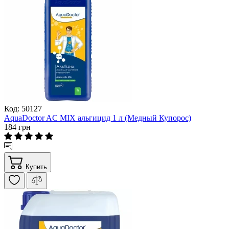
Код: 50127
AquaDoctor AС MIX альгицид 1 л (Медный Купорос)
184 грн
Купить