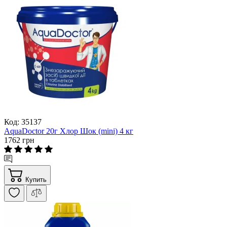
Код: 35137
AquaDoctor 20г Хлор Шок (mini) 4 кг
1762 грн
Купить