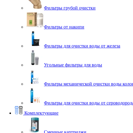
Фильтры грубой очистки
Фильтры от накипи
Фильтры для очистки воды от железа
Угольные фильтры для воды
Фильтры механической очистки воды коло
Фильтры для очистки воды от сероводорода
Комплектующие
Сменные картриджи