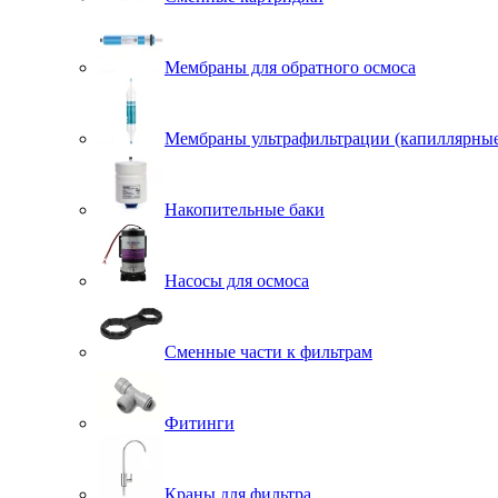
Мембраны для обратного осмоса
Мембраны ультрафильтрации (капиллярны
Накопительные баки
Насосы для осмоса
Сменные части к фильтрам
Фитинги
Краны для фильтра