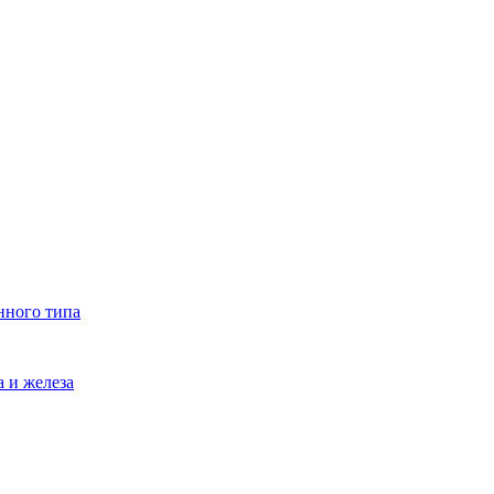
нного типа
 и железа