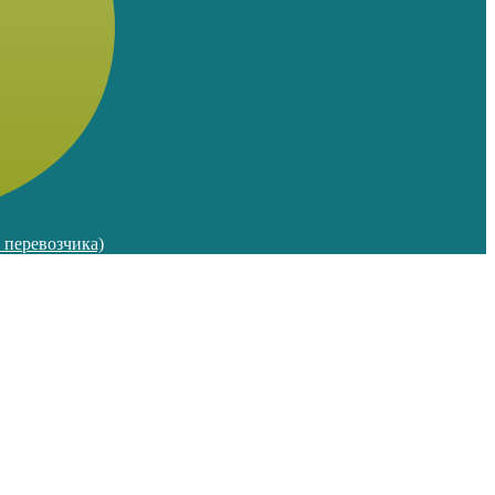
м перевозчика)