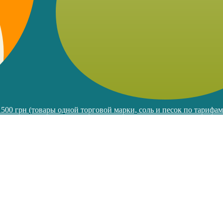
 1500 грн (товары одной торговой марки, соль и песок по тарифа