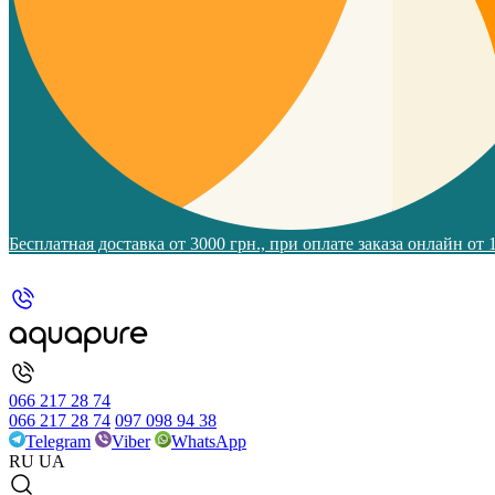
Бесплатная доставка от 3000 грн., при оплате заказа онлайн от
066 217 28 74
066 217 28 74
097 098 94 38
Telegram
Viber
WhatsApp
RU
UA