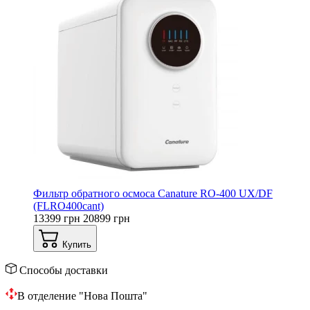
Фильтр обратного осмоса Canature RO-400 UX/DF
(FLRO400cant)
13399 грн
20899 грн
Купить
Способы доставки
В отделение "Нова Пошта"