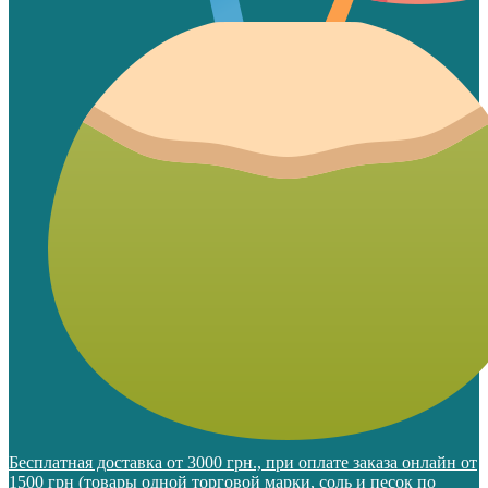
Бесплатная доставка от 3000 грн., при оплате заказа онлайн от
1500 грн (товары одной торговой марки, соль и песок по