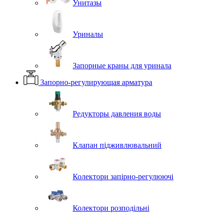
Унитазы
Уриналы
Запорные краны для уринала
Запорно-регулирующая арматура
Редукторы давления воды
Клапан підживлювальний
Колектори запірно-регулюючі
Колектори розподільні