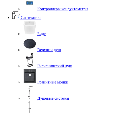
Контроллеры кондуктометры
Сантехника
Биде
Верхний душ
Гигиенический душ
Гранитные мойки
Душевые системы