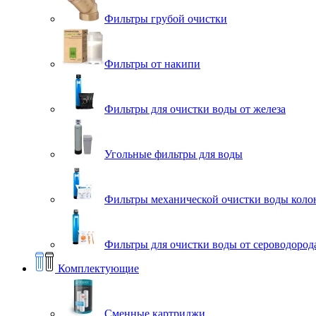
Фильтры грубой очистки
Фильтры от накипи
Фильтры для очистки воды от железа
Угольные фильтры для воды
Фильтры механической очистки воды коло
Фильтры для очистки воды от сероводорода
Комплектующие
Сменные картриджи