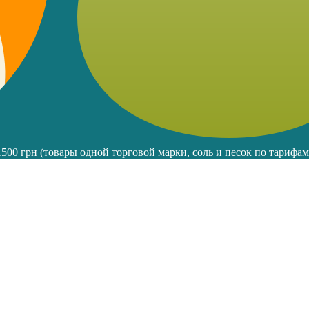
 1500 грн (товары одной торговой марки, соль и песок по тарифа