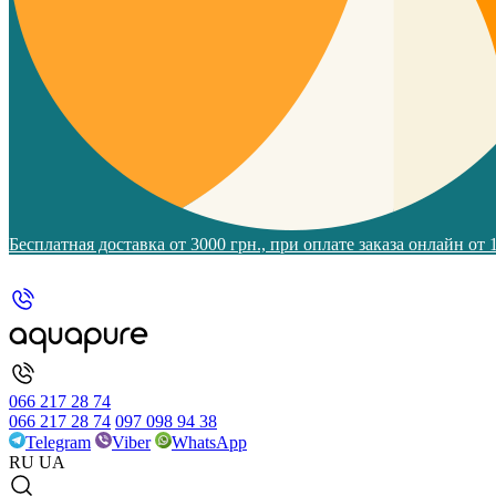
Бесплатная доставка от 3000 грн., при оплате заказа онлайн от
066 217 28 74
066 217 28 74
097 098 94 38
Telegram
Viber
WhatsApp
RU
UA