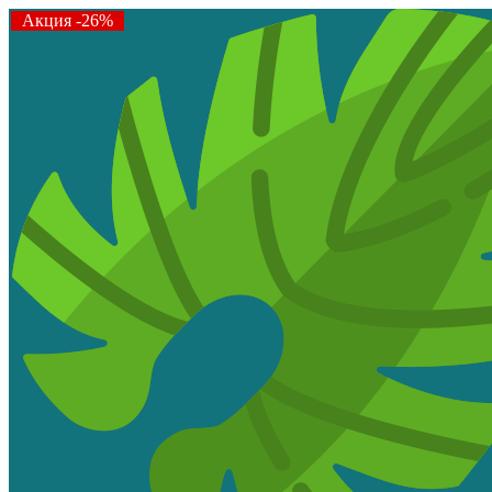
Акция -26%