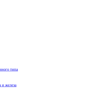
нного типа
 и железа