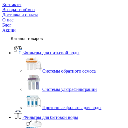
Контакты
Возврат и обмен
Доставка и оплата
О нас
Блог
Акции
Каталог товаров
Фильтры для питьевой воды
Системы обратного осмоса
Системы ультрафильтрации
Проточные фильтры для воды
Фильтры для бытовой воды