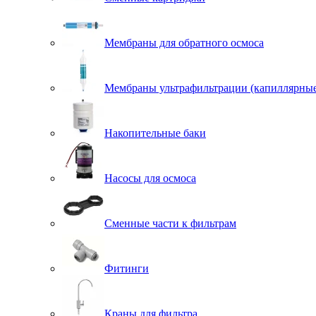
Мембраны для обратного осмоса
Мембраны ультрафильтрации (капиллярны
Накопительные баки
Насосы для осмоса
Сменные части к фильтрам
Фитинги
Краны для фильтра