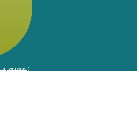
м перевозчика)