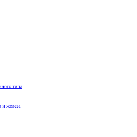
нного типа
 и железа