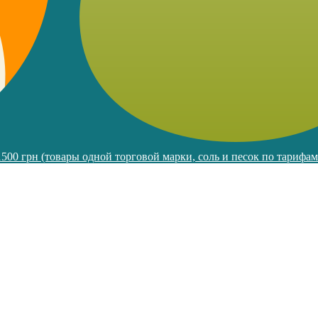
 1500 грн (товары одной торговой марки, соль и песок по тарифа