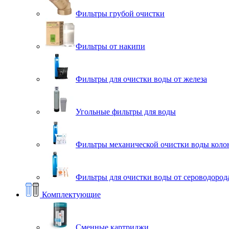
Фильтры грубой очистки
Фильтры от накипи
Фильтры для очистки воды от железа
Угольные фильтры для воды
Фильтры механической очистки воды коло
Фильтры для очистки воды от сероводорода
Комплектующие
Сменные картриджи