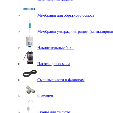
Мембраны для обратного осмоса
Мембраны ультрафильтрации (капиллярны
Накопительные баки
Насосы для осмоса
Сменные части к фильтрам
Фитинги
Краны для фильтра