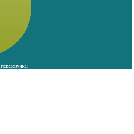
м перевозчика)