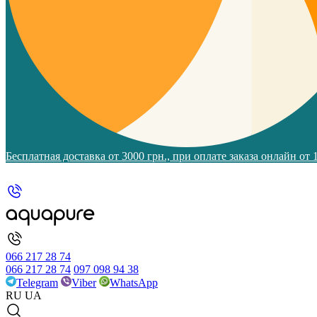
Бесплатная доставка от 3000 грн., при оплате заказа онлайн от
066 217 28 74
066 217 28 74
097 098 94 38
Telegram
Viber
WhatsApp
RU
UA