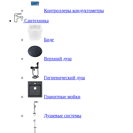
Контроллеры кондуктометры
Сантехника
Биде
Верхний душ
Гигиенический душ
Гранитные мойки
Душевые системы