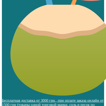
Бесплатная доставка от 3000 грн., при оплате заказа онлайн от
1500 грн (товары одной торговой марки, соль и песок по