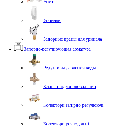
Унитазы
Уриналы
Запорные краны для уринала
Запорно-регулирующая арматура
Редукторы давления воды
Клапан підживлювальний
Колектори запірно-регулюючі
Колектори розподільні