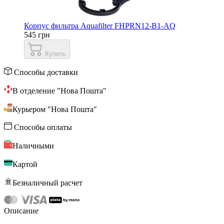
Корпус фильтра Aquafilter FHPRN12-B1-AQ
545 грн
Купить
Способы доставки
В отделение "Нова Пошта"
Курьером "Нова Пошта"
Способы оплаты
Наличными
Картой
Безналичный расчет
Описание