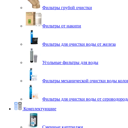
Фильтры грубой очистки
Фильтры от накипи
Фильтры для очистки воды от железа
Угольные фильтры для воды
Фильтры механической очистки воды коло
Фильтры для очистки воды от сероводорода
Комплектующие
Сменные картриджи