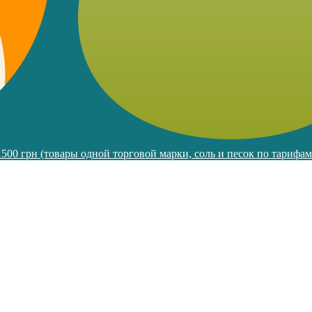
 1500 грн (товары одной торговой марки, соль и песок по тарифа