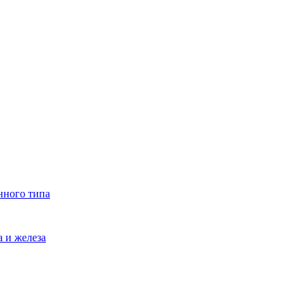
нного типа
 и железа