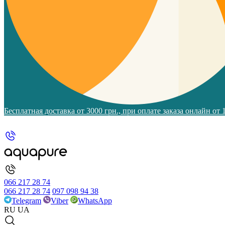
Бесплатная доставка от 3000 грн., при оплате заказа онлайн от
066 217 28 74
066 217 28 74
097 098 94 38
Telegram
Viber
WhatsApp
RU
UA