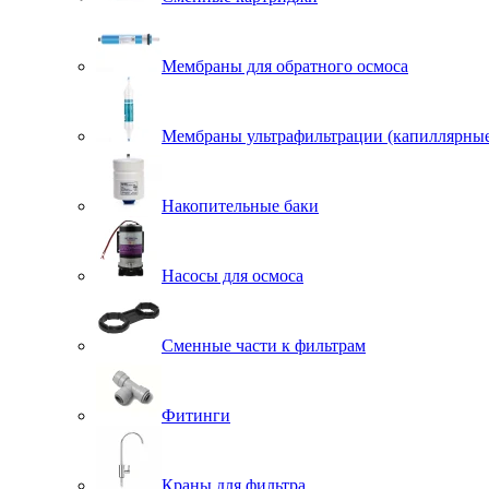
Мембраны для обратного осмоса
Мембраны ультрафильтрации (капиллярны
Накопительные баки
Насосы для осмоса
Сменные части к фильтрам
Фитинги
Краны для фильтра