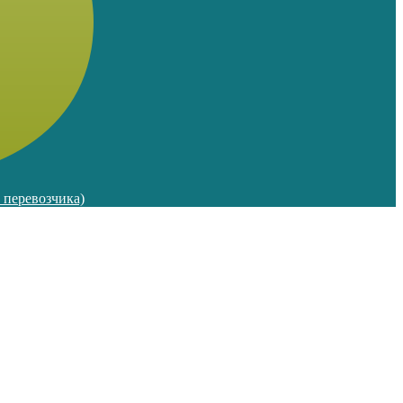
м перевозчика)