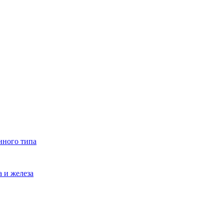
нного типа
 и железа