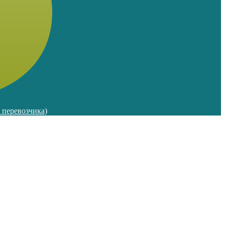
м перевозчика)