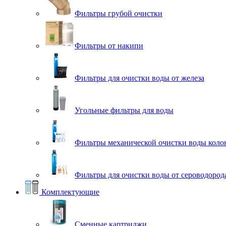
Фильтры грубой очистки
Фильтры от накипи
Фильтры для очистки воды от железа
Угольные фильтры для воды
Фильтры механической очистки воды коло
Фильтры для очистки воды от сероводорода
Комплектующие
Сменные картриджи