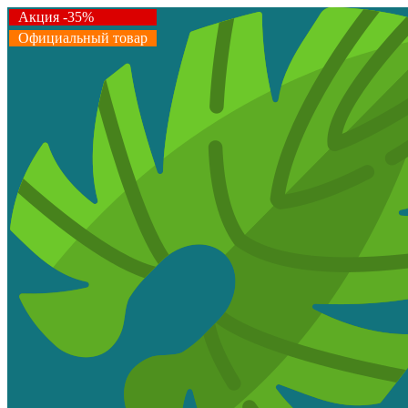
Акция -35%
Официальный товар