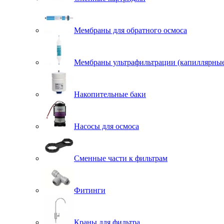
Мембраны для обратного осмоса
Мембраны ультрафильтрации (капиллярны
Накопительные баки
Насосы для осмоса
Сменные части к фильтрам
Фитинги
Краны для фильтра