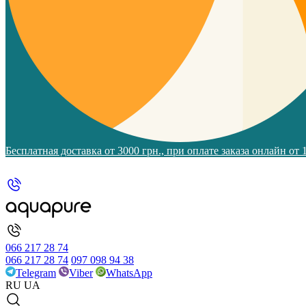
Бесплатная доставка от 3000 грн., при оплате заказа онлайн от
066 217 28 74
066 217 28 74
097 098 94 38
Telegram
Viber
WhatsApp
RU
UA