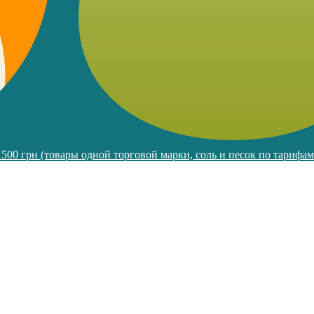
 1500 грн (товары одной торговой марки, соль и песок по тарифа