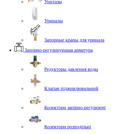
Унитазы
Уриналы
Запорные краны для уринала
Запорно-регулирующая арматура
Редукторы давления воды
Клапан підживлювальний
Колектори запірно-регулюючі
Колектори розподільні