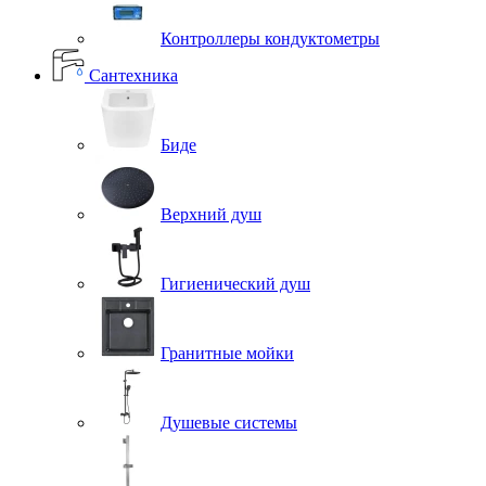
Контроллеры кондуктометры
Сантехника
Биде
Верхний душ
Гигиенический душ
Гранитные мойки
Душевые системы