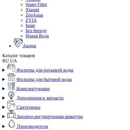
Water Filter
Xiaomi
ZeoAqua
ZYIA
Інше
Без бренду
Новая Вода
Акции
Каталог товаров
RU
UA
Фильтры для питьевой воды
Фильтры для бытовой воды
Комплектующие
Дополнения и запчасти
Сантехника
Запорно-регулирующая арматура
Производители