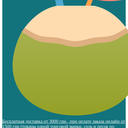
Бесплатная доставка от 3000 грн., при оплате заказа онлайн от
1500 грн (товары одной торговой марки, соль и песок по