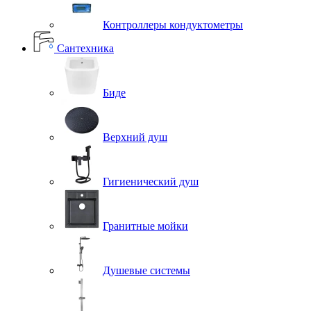
Контроллеры кондуктометры
Сантехника
Биде
Верхний душ
Гигиенический душ
Гранитные мойки
Душевые системы