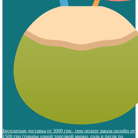
Бесплатная доставка от 3000 грн., при оплате заказа онлайн от
1500 грн (товары одной торговой марки, соль и песок по