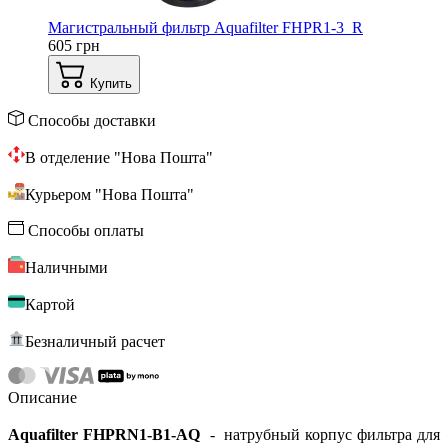
Магистральный фильтр Aquafilter FHPR1-3_R
605 грн
Купить
Способы доставки
В отделение "Нова Пошта"
Курьером "Нова Пошта"
Способы оплаты
Наличными
Картой
Безналичный расчет
Описание
Aquafilter FHPRN1-B1-AQ
- натрубный корпус фильтра для