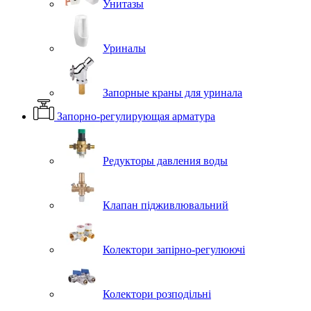
Унитазы
Уриналы
Запорные краны для уринала
Запорно-регулирующая арматура
Редукторы давления воды
Клапан підживлювальний
Колектори запірно-регулюючі
Колектори розподільні