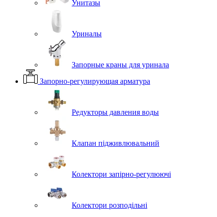
Унитазы
Уриналы
Запорные краны для уринала
Запорно-регулирующая арматура
Редукторы давления воды
Клапан підживлювальний
Колектори запірно-регулюючі
Колектори розподільні