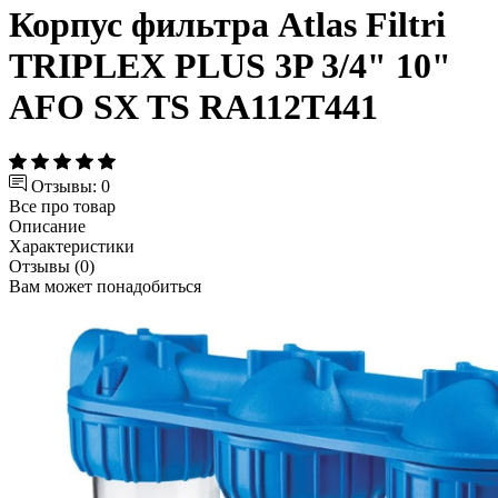
Корпус фильтра Atlas Filtri
TRIPLEX PLUS 3P 3/4" 10"
AFO SX TS RA112T441
Отзывы: 0
Все про товар
Описание
Характеристики
Отзывы (0)
Вам может понадобиться