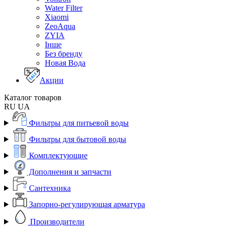
Water Filter
Xiaomi
ZeoAqua
ZYIA
Інше
Без бренду
Новая Вода
Акции
Каталог товаров
RU
UA
Фильтры для питьевой воды
Фильтры для бытовой воды
Комплектующие
Дополнения и запчасти
Сантехника
Запорно-регулирующая арматура
Производители