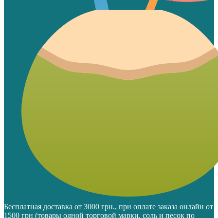
Бесплатная доставка от 3000 грн., при оплате заказа онлайн от
1500 грн (товары одной торговой марки, соль и песок по