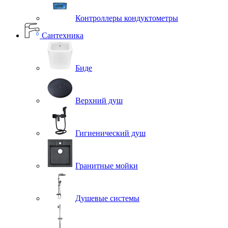
Контроллеры кондуктометры
Сантехника
Биде
Верхний душ
Гигиенический душ
Гранитные мойки
Душевые системы