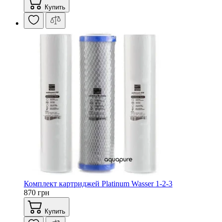
Купить
Комплект картриджей Platinum Wasser 1-2-3
870 грн
Купить