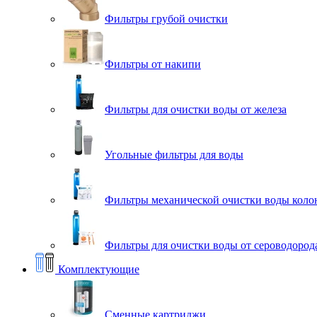
Фильтры грубой очистки
Фильтры от накипи
Фильтры для очистки воды от железа
Угольные фильтры для воды
Фильтры механической очистки воды коло
Фильтры для очистки воды от сероводорода
Комплектующие
Сменные картриджи