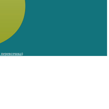
м перевозчика)