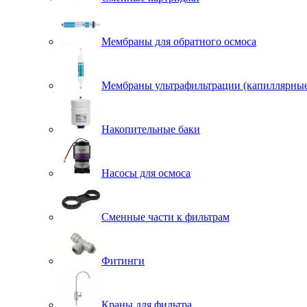
Мембраны для обратного осмоса
Мембраны ультрафильтрации (капиллярны
Накопительные баки
Насосы для осмоса
Сменные части к фильтрам
Фитинги
Краны для фильтра