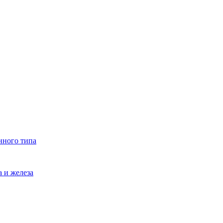
нного типа
 и железа