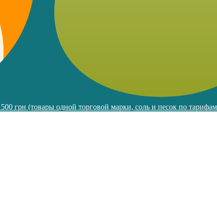
 1500 грн (товары одной торговой марки, соль и песок по тарифа