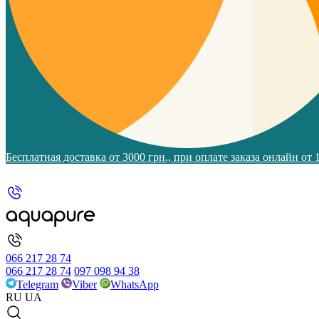
Бесплатная доставка от 3000 грн., при оплате заказа онлайн от
066 217 28 74
066 217 28 74
097 098 94 38
Telegram
Viber
WhatsApp
RU
UA