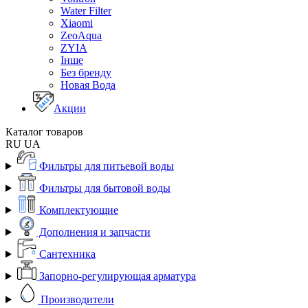
Water Filter
Xiaomi
ZeoAqua
ZYIA
Інше
Без бренду
Новая Вода
Акции
Каталог товаров
RU
UA
Фильтры для питьевой воды
Фильтры для бытовой воды
Комплектующие
Дополнения и запчасти
Сантехника
Запорно-регулирующая арматура
Производители