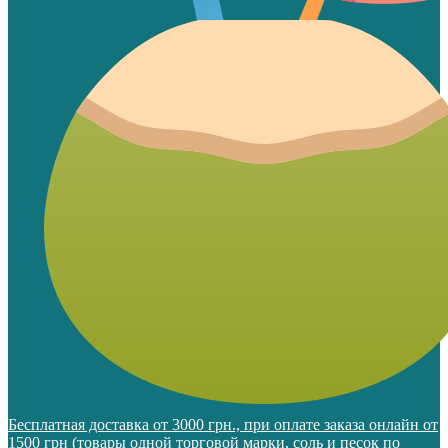
Бесплатная доставка от 3000 грн., при оплате заказа онлайн от
1500 грн (товары одной торговой марки, соль и песок по