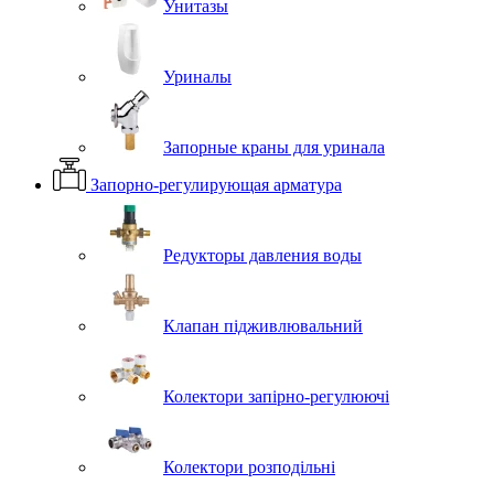
Унитазы
Уриналы
Запорные краны для уринала
Запорно-регулирующая арматура
Редукторы давления воды
Клапан підживлювальний
Колектори запірно-регулюючі
Колектори розподільні