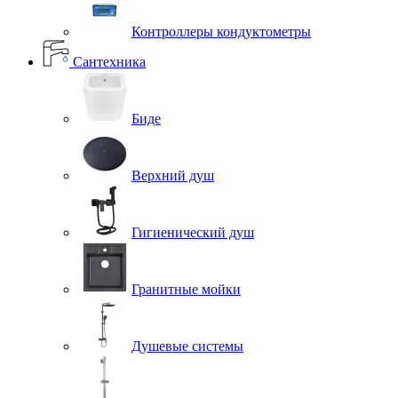
Контроллеры кондуктометры
Сантехника
Биде
Верхний душ
Гигиенический душ
Гранитные мойки
Душевые системы