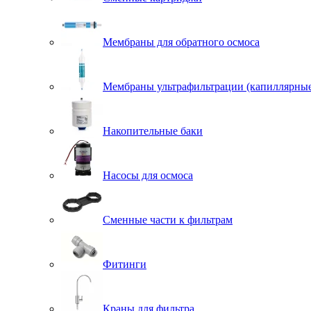
Мембраны для обратного осмоса
Мембраны ультрафильтрации (капиллярны
Накопительные баки
Насосы для осмоса
Сменные части к фильтрам
Фитинги
Краны для фильтра