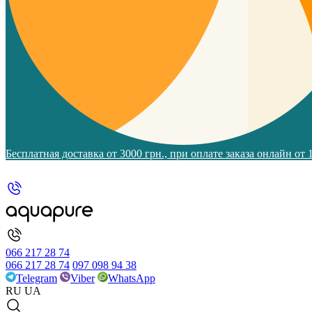
Бесплатная доставка от 3000 грн., при оплате заказа онлайн от
066 217 28 74
066 217 28 74
097 098 94 38
Telegram
Viber
WhatsApp
RU
UA