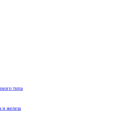
нного типа
 и железа