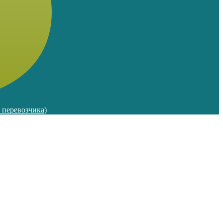
м перевозчика)