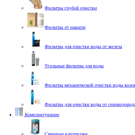
Фильтры грубой очистки
Фильтры от накипи
Фильтры для очистки воды от железа
Угольные фильтры для воды
Фильтры механической очистки воды коло
Фильтры для очистки воды от сероводорода
Комплектующие
Сменные картриджи