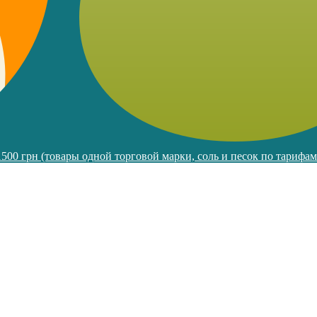
 1500 грн (товары одной торговой марки, соль и песок по тарифа