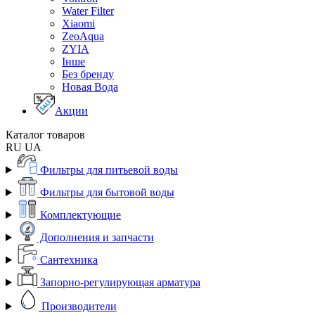
Water Filter
Xiaomi
ZeoAqua
ZYIA
Інше
Без бренду
Новая Вода
Акции
Каталог товаров
RU
UA
Фильтры для питьевой воды
Фильтры для бытовой воды
Комплектующие
Дополнения и запчасти
Сантехника
Запорно-регулирующая арматура
Производители