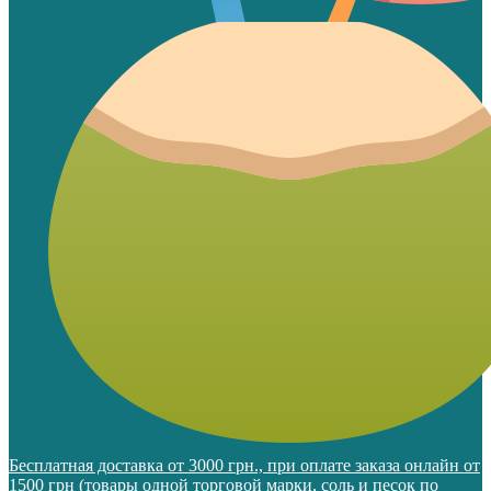
Бесплатная доставка от 3000 грн., при оплате заказа онлайн от
1500 грн (товары одной торговой марки, соль и песок по