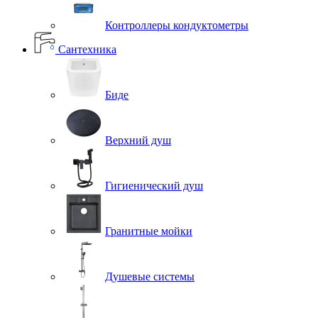
Контроллеры кондуктометры
Сантехника
Биде
Верхний душ
Гигиенический душ
Гранитные мойки
Душевые системы