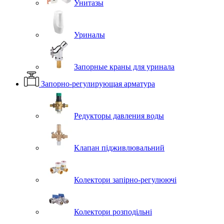
Унитазы
Уриналы
Запорные краны для уринала
Запорно-регулирующая арматура
Редукторы давления воды
Клапан підживлювальний
Колектори запірно-регулюючі
Колектори розподільні