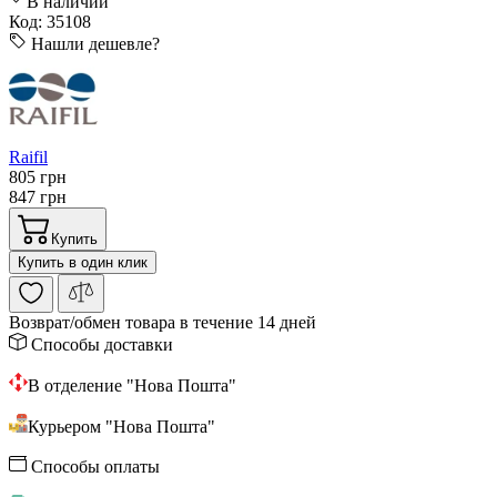
В наличии
Код: 35108
Нашли дешевле?
Raifil
805 грн
847 грн
Купить
Купить в один клик
Возврат/обмен
товара в течение 14 дней
Способы доставки
В отделение "Нова Пошта"
Курьером "Нова Пошта"
Способы оплаты