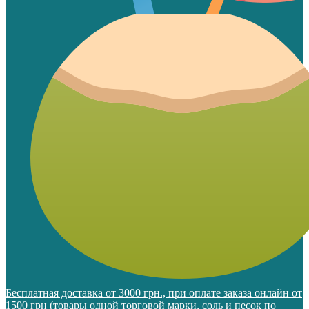
Бесплатная доставка от 3000 грн., при оплате заказа онлайн от
1500 грн (товары одной торговой марки, соль и песок по