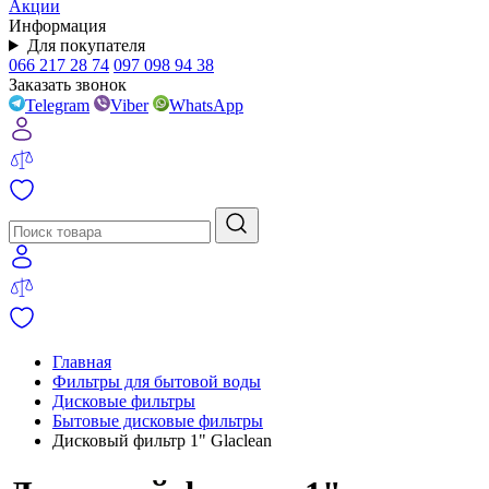
Акции
Информация
Для покупателя
066 217 28 74
097 098 94 38
Заказать звонок
Telegram
Viber
WhatsApp
Главная
Фильтры для бытовой воды
Дисковые фильтры
Бытовые дисковые фильтры
Дисковый фильтр 1" Glaclean