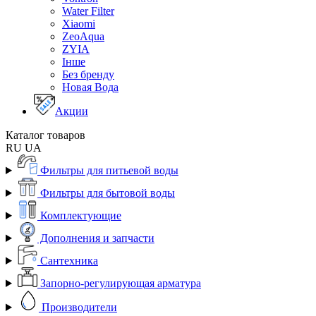
Water Filter
Xiaomi
ZeoAqua
ZYIA
Інше
Без бренду
Новая Вода
Акции
Каталог товаров
RU
UA
Фильтры для питьевой воды
Фильтры для бытовой воды
Комплектующие
Дополнения и запчасти
Сантехника
Запорно-регулирующая арматура
Производители