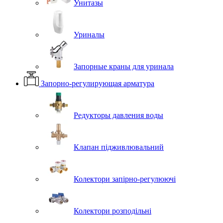
Унитазы
Уриналы
Запорные краны для уринала
Запорно-регулирующая арматура
Редукторы давления воды
Клапан підживлювальний
Колектори запірно-регулюючі
Колектори розподільні