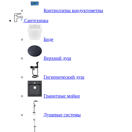
Контроллеры кондуктометры
Сантехника
Биде
Верхний душ
Гигиенический душ
Гранитные мойки
Душевые системы