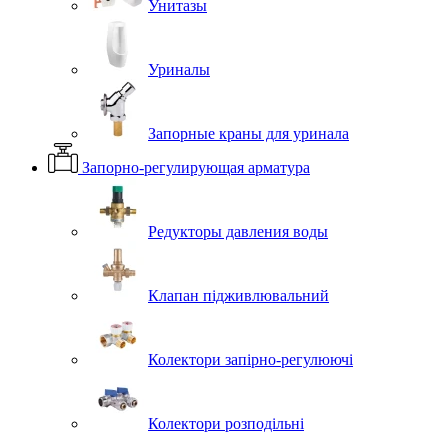
Унитазы
Уриналы
Запорные краны для уринала
Запорно-регулирующая арматура
Редукторы давления воды
Клапан підживлювальний
Колектори запірно-регулюючі
Колектори розподільні