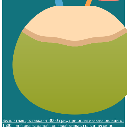
Бесплатная доставка от 3000 грн., при оплате заказа онлайн от
1500 грн (товары одной торговой марки, соль и песок по