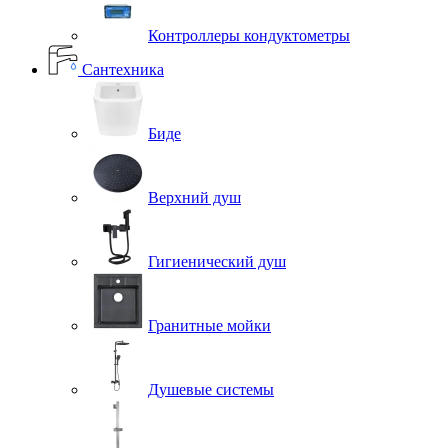
Контроллеры кондуктометры
Сантехника
Биде
Верхний душ
Гигиенический душ
Гранитные мойки
Душевые системы