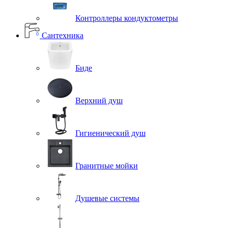
Контроллеры кондуктометры
Сантехника
Биде
Верхний душ
Гигиенический душ
Гранитные мойки
Душевые системы