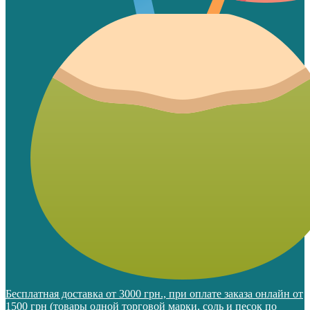
Бесплатная доставка от 3000 грн., при оплате заказа онлайн от
1500 грн (товары одной торговой марки, соль и песок по