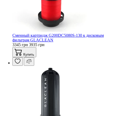
Сменный картридж G200DС5080S-130 к дисковым
фильтрам GLACLEAN
3345 грн
3935 грн
Купить