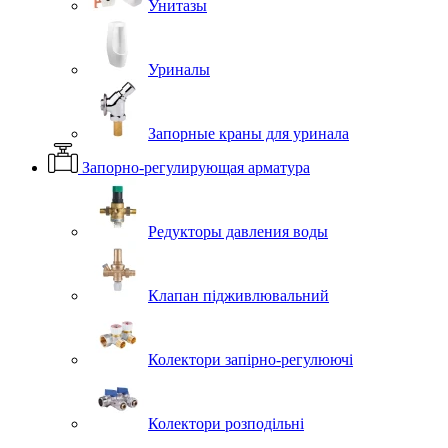
Унитазы
Уриналы
Запорные краны для уринала
Запорно-регулирующая арматура
Редукторы давления воды
Клапан підживлювальний
Колектори запірно-регулюючі
Колектори розподільні