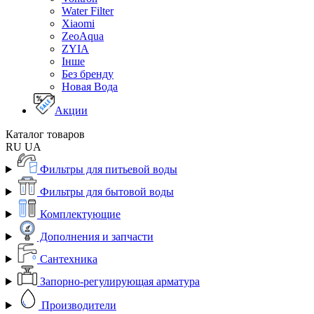
Water Filter
Xiaomi
ZeoAqua
ZYIA
Інше
Без бренду
Новая Вода
Акции
Каталог товаров
RU
UA
Фильтры для питьевой воды
Фильтры для бытовой воды
Комплектующие
Дополнения и запчасти
Сантехника
Запорно-регулирующая арматура
Производители