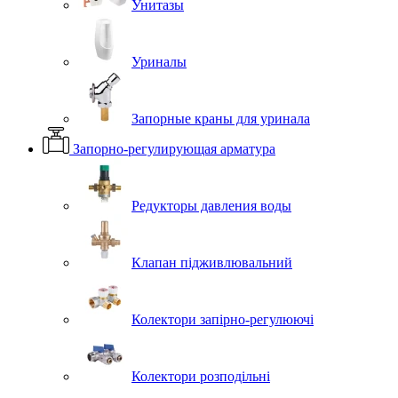
Унитазы
Уриналы
Запорные краны для уринала
Запорно-регулирующая арматура
Редукторы давления воды
Клапан підживлювальний
Колектори запірно-регулюючі
Колектори розподільні