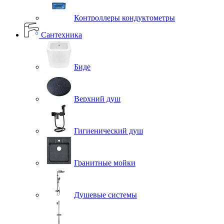
Контроллеры кондуктометры
Сантехника
Биде
Верхний душ
Гигиенический душ
Гранитные мойки
Душевые системы