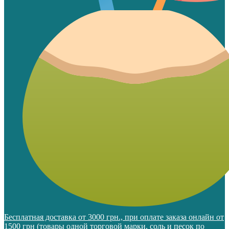
Бесплатная доставка от 3000 грн., при оплате заказа онлайн от
1500 грн (товары одной торговой марки, соль и песок по