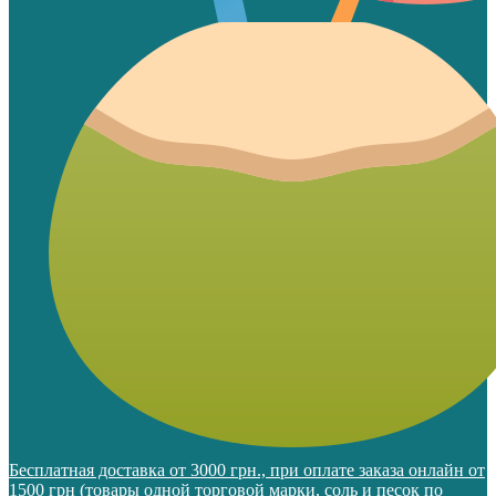
Бесплатная доставка от 3000 грн., при оплате заказа онлайн от
1500 грн (товары одной торговой марки, соль и песок по