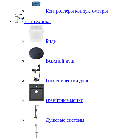
Контроллеры кондуктометры
Сантехника
Биде
Верхний душ
Гигиенический душ
Гранитные мойки
Душевые системы