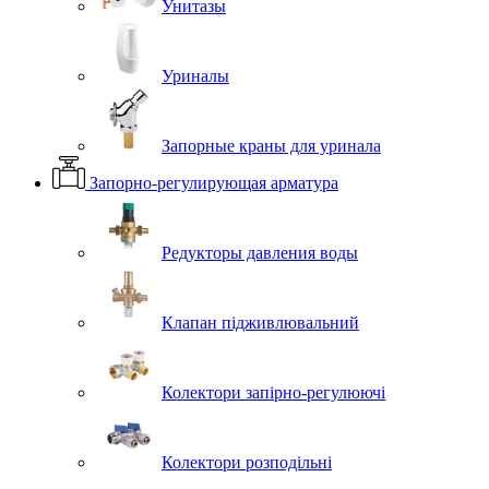
Унитазы
Уриналы
Запорные краны для уринала
Запорно-регулирующая арматура
Редукторы давления воды
Клапан підживлювальний
Колектори запірно-регулюючі
Колектори розподільні