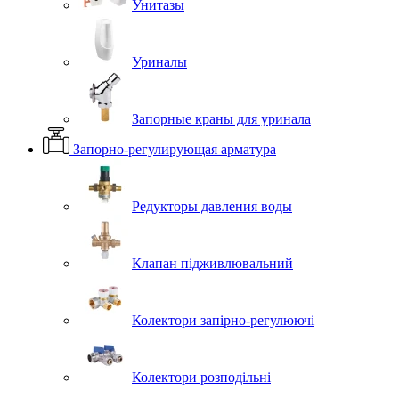
Унитазы
Уриналы
Запорные краны для уринала
Запорно-регулирующая арматура
Редукторы давления воды
Клапан підживлювальний
Колектори запірно-регулюючі
Колектори розподільні