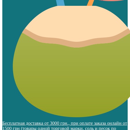
Бесплатная доставка от 3000 грн., при оплате заказа онлайн от
1500 грн (товары одной торговой марки, соль и песок по