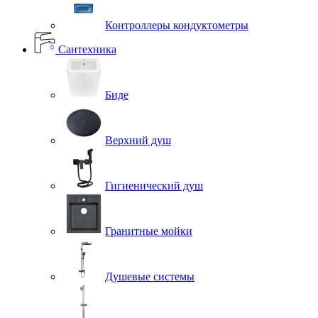
Контроллеры кондуктометры
Сантехника
Биде
Верхний душ
Гигиенический душ
Гранитные мойки
Душевые системы