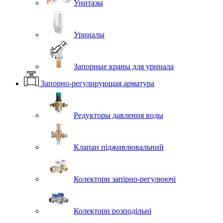
Унитазы
Уриналы
Запорные краны для уринала
Запорно-регулирующая арматура
Редукторы давления воды
Клапан підживлювальний
Колектори запірно-регулюючі
Колектори розподільні