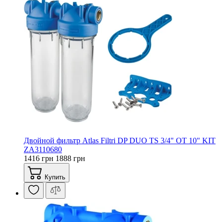
Двойной фильтр Atlas Filtri DP DUO TS 3/4" OT 10" KIT
ZA3110680
1416 грн
1888 грн
Купить