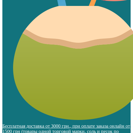
Бесплатная доставка от 3000 грн., при оплате заказа онлайн от
1500 грн (товары одной торговой марки, соль и песок по