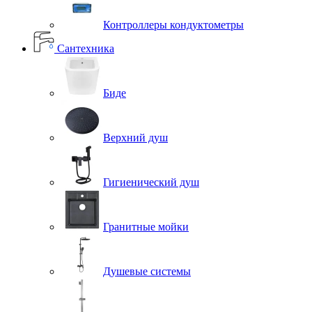
Контроллеры кондуктометры
Сантехника
Биде
Верхний душ
Гигиенический душ
Гранитные мойки
Душевые системы