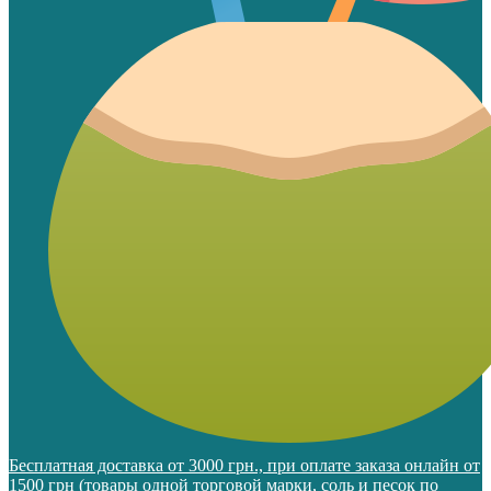
Бесплатная доставка от 3000 грн., при оплате заказа онлайн от
1500 грн (товары одной торговой марки, соль и песок по