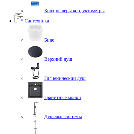
Контроллеры кондуктометры
Сантехника
Биде
Верхний душ
Гигиенический душ
Гранитные мойки
Душевые системы