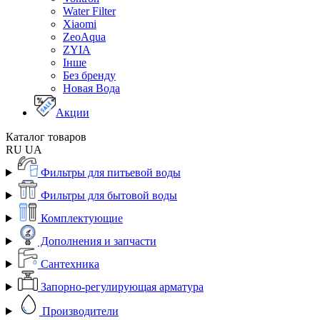
Water Filter
Xiaomi
ZeoAqua
ZYIA
Інше
Без бренду
Новая Вода
Акции
Каталог товаров
RU
UA
Фильтры для питьевой воды
Фильтры для бытовой воды
Комплектующие
Дополнения и запчасти
Сантехника
Запорно-регулирующая арматура
Производители