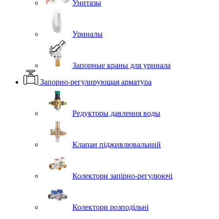
Унитазы
Уриналы
Запорные краны для уринала
Запорно-регулирующая арматура
Редукторы давления воды
Клапан підживлювальний
Колектори запірно-регулюючі
Колектори розподільні