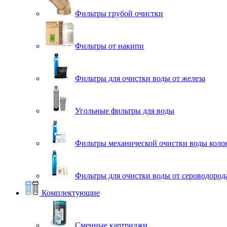
Фильтры грубой очистки
Фильтры от накипи
Фильтры для очистки воды от железа
Угольные фильтры для воды
Фильтры механической очистки воды коло
Фильтры для очистки воды от сероводорода
Комплектующие
Сменные картриджи