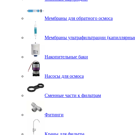
Мембраны для обратного осмоса
Мембраны ультрафильтрации (капиллярны
Накопительные баки
Насосы для осмоса
Сменные части к фильтрам
Фитинги
Краны для фильтра