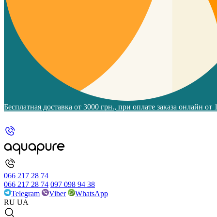
Бесплатная доставка от 3000 грн., при оплате заказа онлайн от
066 217 28 74
066 217 28 74
097 098 94 38
Telegram
Viber
WhatsApp
RU
UA