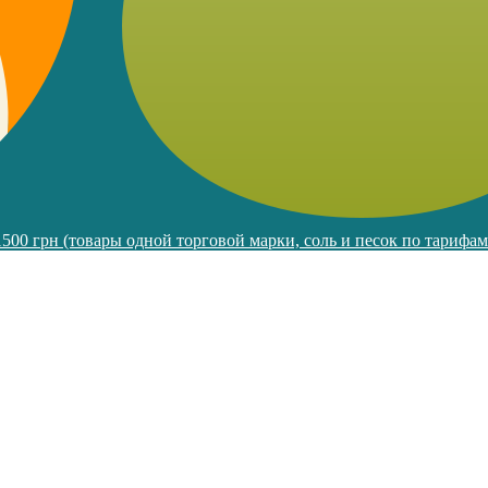
 1500 грн (товары одной торговой марки, соль и песок по тарифа