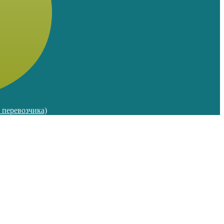
м перевозчика)