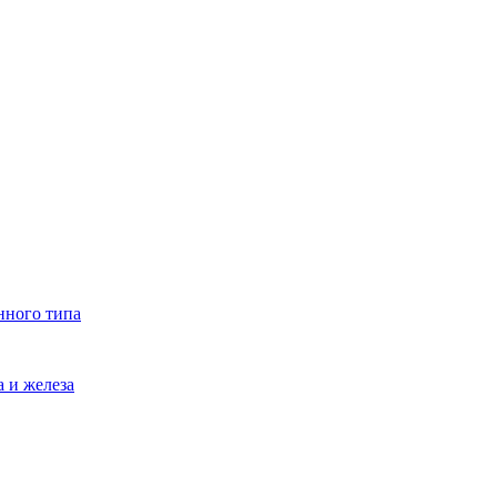
нного типа
 и железа