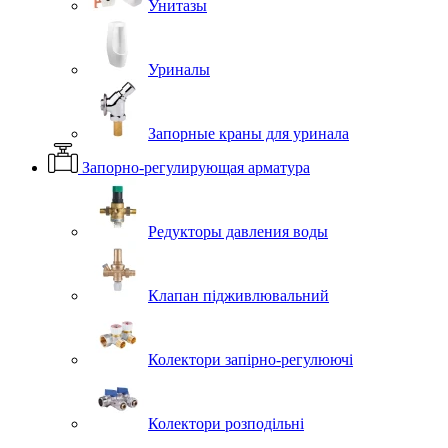
Унитазы
Уриналы
Запорные краны для уринала
Запорно-регулирующая арматура
Редукторы давления воды
Клапан підживлювальний
Колектори запірно-регулюючі
Колектори розподільні