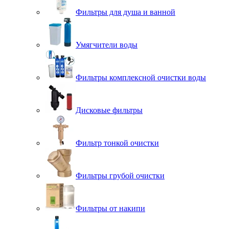
Фильтры для душа и ванной
Умягчители воды
Фильтры комплексной очистки воды
Дисковые фильтры
Фильтр тонкой очистки
Фильтры грубой очистки
Фильтры от накипи