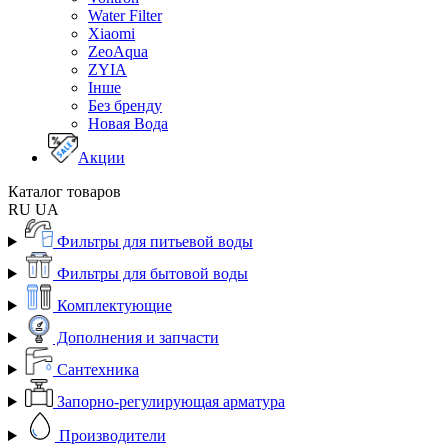
Water Filter
Xiaomi
ZeoAqua
ZYIA
Інше
Без бренду
Новая Вода
Акции
Каталог товаров
RU
UA
Фильтры для питьевой воды
Фильтры для бытовой воды
Комплектующие
Дополнения и запчасти
Сантехника
Запорно-регулирующая арматура
Производители