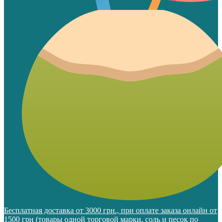
Бесплатная доставка от 3000 грн., при оплате заказа онлайн от
1500 грн (товары одной торговой марки, соль и песок по