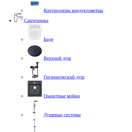
Контроллеры кондуктометры
Сантехника
Биде
Верхний душ
Гигиенический душ
Гранитные мойки
Душевые системы