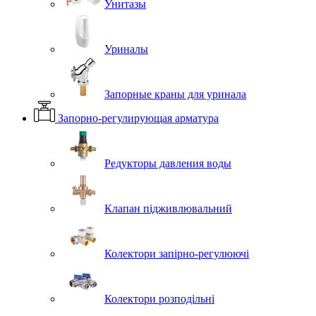
Унитазы
Уриналы
Запорные краны для уринала
Запорно-регулирующая арматура
Редукторы давления воды
Клапан підживлювальний
Колектори запірно-регулюючі
Колектори розподільні