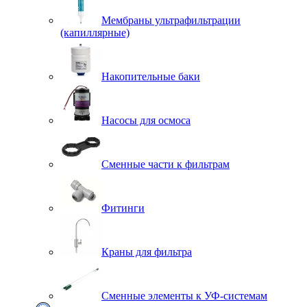
Мембраны ультрафильтрации
(капиллярные)
Накопительные баки
Насосы для осмоса
Сменные части к фильтрам
Фитинги
Краны для фильтра
Сменные элементы к УФ-системам