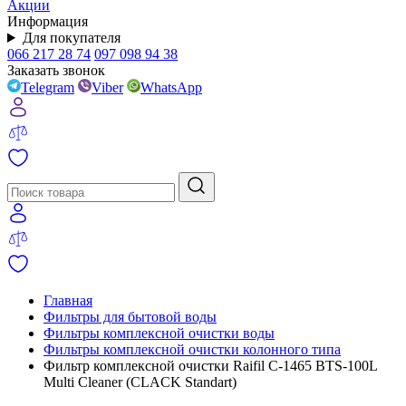
Акции
Информация
Для покупателя
066 217 28 74
097 098 94 38
Заказать звонок
Telegram
Viber
WhatsApp
Главная
Фильтры для бытовой воды
Фильтры комплексной очистки воды
Фильтры комплексной очистки колонного типа
Фильтр комплексной очистки Raifil С-1465 BTS-100L
Multi Cleaner (CLACK Standart)