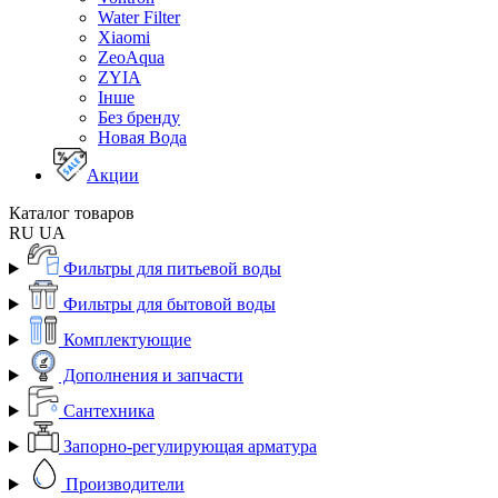
Water Filter
Xiaomi
ZeoAqua
ZYIA
Інше
Без бренду
Новая Вода
Акции
Каталог товаров
RU
UA
Фильтры для питьевой воды
Фильтры для бытовой воды
Комплектующие
Дополнения и запчасти
Сантехника
Запорно-регулирующая арматура
Производители