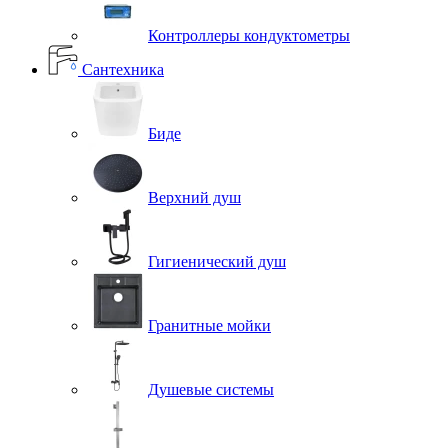
Контроллеры кондуктометры
Сантехника
Биде
Верхний душ
Гигиенический душ
Гранитные мойки
Душевые системы