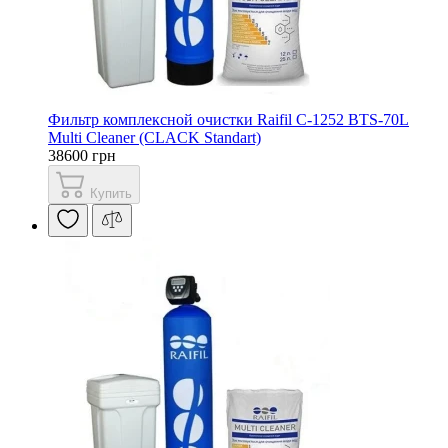
Фильтр комплексной очистки Raifil С-1252 BTS-70L
Multi Cleaner (CLACK Standart)
38600 грн
Купить