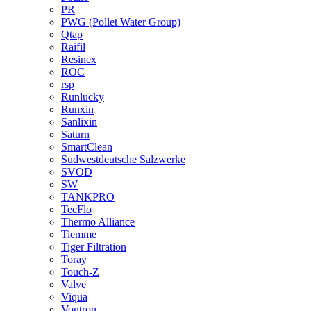
PR
PWG (Pollet Water Group)
Qtap
Raifil
Resinex
ROC
rsp
Runlucky
Runxin
Sanlixin
Saturn
SmartClean
Sudwestdeutsche Salzwerke
SVOD
SW
TANKPRO
TecFlo
Thermo Alliance
Tiemme
Tiger Filtration
Toray
Touch-Z
Valve
Viqua
Vontron