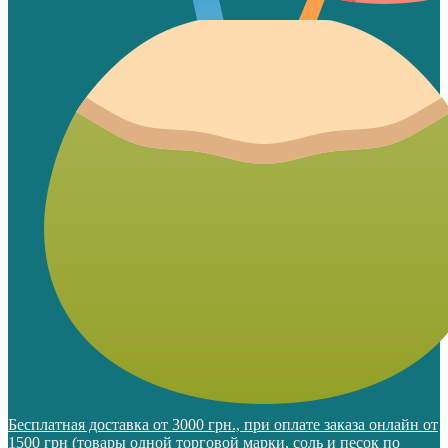
Бесплатная доставка от 3000 грн., при оплате заказа онлайн от
1500 грн (товары одной торговой марки, соль и песок по