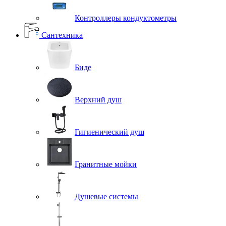
Контроллеры кондуктометры
Сантехника
Биде
Верхний душ
Гигиенический душ
Гранитные мойки
Душевые системы