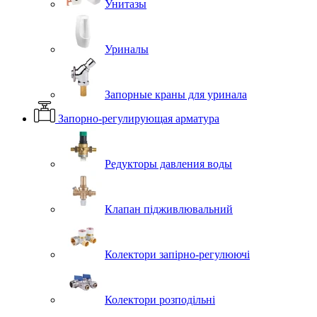
Унитазы
Уриналы
Запорные краны для уринала
Запорно-регулирующая арматура
Редукторы давления воды
Клапан підживлювальний
Колектори запірно-регулюючі
Колектори розподільні