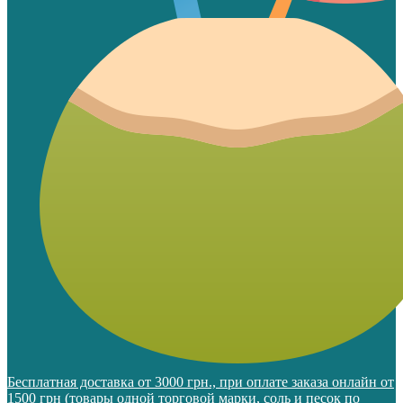
Бесплатная доставка от 3000 грн., при оплате заказа онлайн от
1500 грн (товары одной торговой марки, соль и песок по