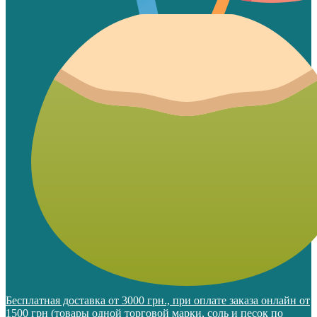
Бесплатная доставка от 3000 грн., при оплате заказа онлайн от
1500 грн (товары одной торговой марки, соль и песок по