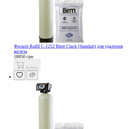
Фильтр Raifil С-1252 Birm Clack (Standart) для удаления
железа
18850 грн
Купить