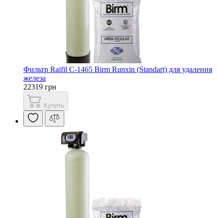
Фильтр Raifil С-1465 Birm Runxin (Standart) для удаления
железа
22319 грн
Купить