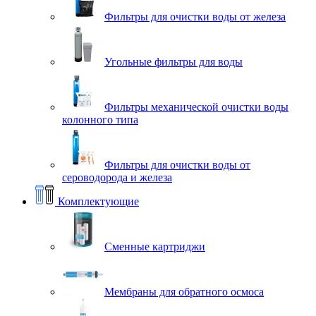
Фильтры для очистки воды от железа
Угольные фильтры для воды
Фильтры механической очистки воды
колонного типа
Фильтры для очистки воды от
сероводорода и железа
Комплектующие
Сменные картриджи
Мембраны для обратного осмоса