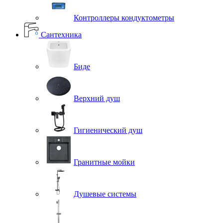
Контроллеры кондуктометры
Сантехника
Биде
Верхний душ
Гигиенический душ
Гранитные мойки
Душевые системы