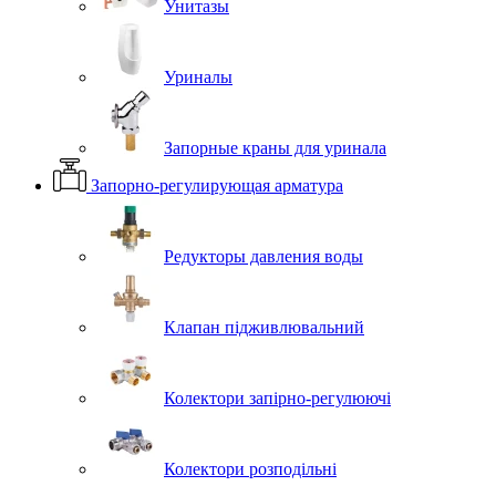
Унитазы
Уриналы
Запорные краны для уринала
Запорно-регулирующая арматура
Редукторы давления воды
Клапан підживлювальний
Колектори запірно-регулюючі
Колектори розподільні