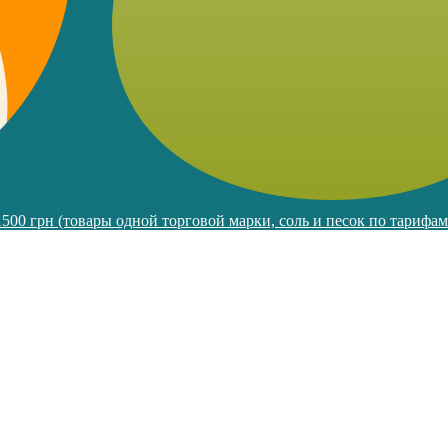
 1500 грн (товары одной торговой марки, соль и песок по тарифа