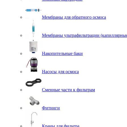
Мембраны для обратного осмоса
Мембраны ультрафильтрации (капиллярны
Накопительные баки
Насосы для осмоса
Сменные части к фильтрам
Фитинги
Краны для фильтра