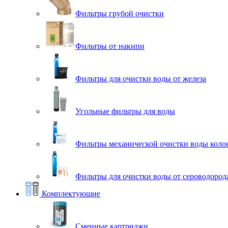
Фильтры грубой очистки
Фильтры от накипи
Фильтры для очистки воды от железа
Угольные фильтры для воды
Фильтры механической очистки воды коло
Фильтры для очистки воды от сероводорода
Комплектующие
Сменные картриджи