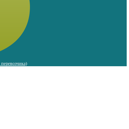
м перевозчика)