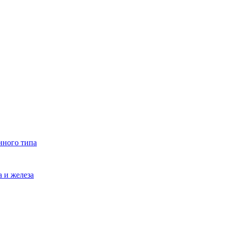
нного типа
 и железа