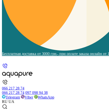
Бесплатная доставка от 3000 грн., при оплате заказа онлайн от
066 217 28 74
066 217 28 74
097 098 94 38
Telegram
Viber
WhatsApp
RU
UA