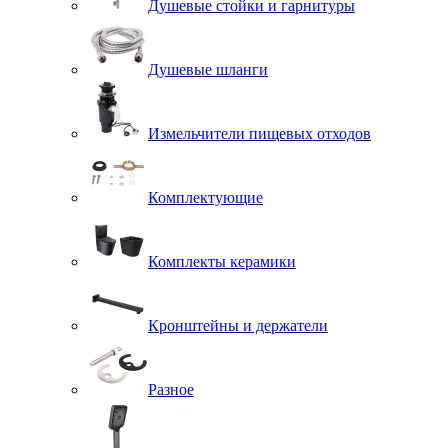
Душевые стойки и гарнитуры
Душевые шланги
Измельчители пищевых отходов
Комплектующие
Комплекты керамики
Кронштейны и держатели
Разное