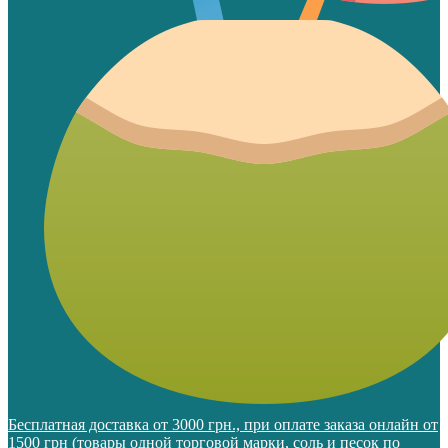
Бесплатная доставка от 3000 грн., при оплате заказа онлайн от
1500 грн (товары одной торговой марки, соль и песок по