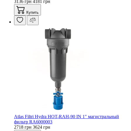
3136 грн
4181 грн
Купить
Atlas Filtri Hydra HOT-RAH-90 IN 1" магистральный
фильтр RA6000003
2718 грн
3624 грн