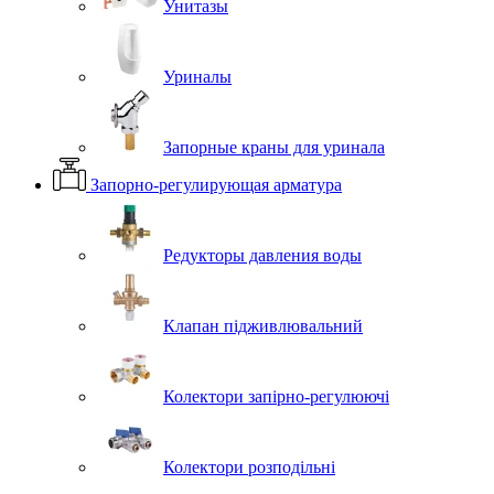
Унитазы
Уриналы
Запорные краны для уринала
Запорно-регулирующая арматура
Редукторы давления воды
Клапан підживлювальний
Колектори запірно-регулюючі
Колектори розподільні