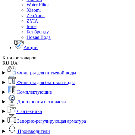
Water Filter
Xiaomi
ZeoAqua
ZYIA
Інше
Без бренду
Новая Вода
Акции
Каталог товаров
RU
UA
Фильтры для питьевой воды
Фильтры для бытовой воды
Комплектующие
Дополнения и запчасти
Сантехника
Запорно-регулирующая арматура
Производители