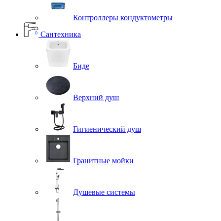
Контроллеры кондуктометры
Сантехника
Биде
Верхний душ
Гигиенический душ
Гранитные мойки
Душевые системы