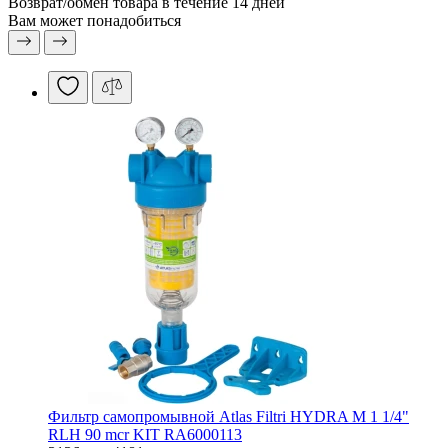
Возврат/обмен
товара в течение 14 дней
Вам может понадобиться
Фильтр самопромывной Atlas Filtri HYDRA M 1 1/4"
RLH 90 mcr KIT RA6000113