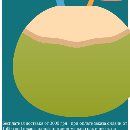
Бесплатная доставка от 3000 грн., при оплате заказа онлайн от
1500 грн (товары одной торговой марки, соль и песок по