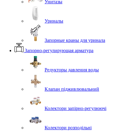
Унитазы
Уриналы
Запорные краны для уринала
Запорно-регулирующая арматура
Редукторы давления воды
Клапан підживлювальний
Колектори запірно-регулюючі
Колектори розподільні