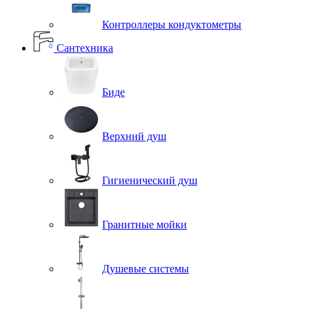
Контроллеры кондуктометры
Сантехника
Биде
Верхний душ
Гигиенический душ
Гранитные мойки
Душевые системы