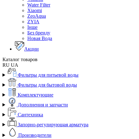
Water Filter
Xiaomi
ZeoAqua
ZYIA
Інше
Без бренду
Новая Вода
Акции
Каталог товаров
RU
UA
Фильтры для питьевой воды
Фильтры для бытовой воды
Комплектующие
Дополнения и запчасти
Сантехника
Запорно-регулирующая арматура
Производители