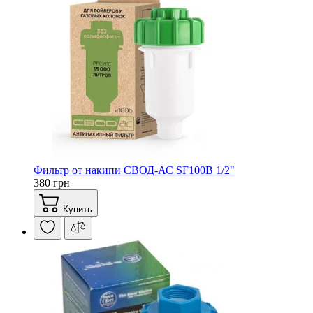
Фильтр от накипи СВОД-АС SF100B 1/2"
380 грн
Купить