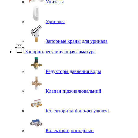
Унитазы
Уриналы
Запорные краны для уринала
Запорно-регулирующая арматура
Редукторы давления воды
Клапан підживлювальний
Колектори запірно-регулюючі
Колектори розподільні