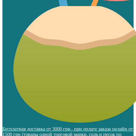
Бесплатная доставка от 3000 грн., при оплате заказа онлайн от
1500 грн (товары одной торговой марки, соль и песок по