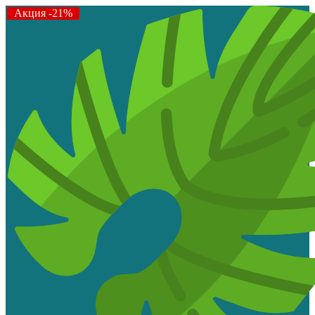
Акция -21%