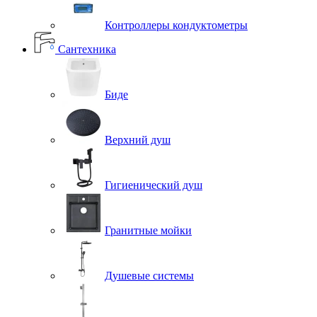
Контроллеры кондуктометры
Сантехника
Биде
Верхний душ
Гигиенический душ
Гранитные мойки
Душевые системы