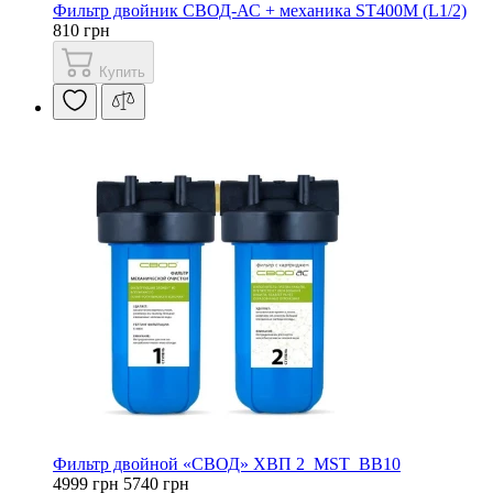
Фильтр двойник СВОД-АС + механика ST400M (L1/2)
810 грн
Купить
Фильтр двойной «СВОД» ХВП 2_MST_BB10
4999 грн
5740 грн