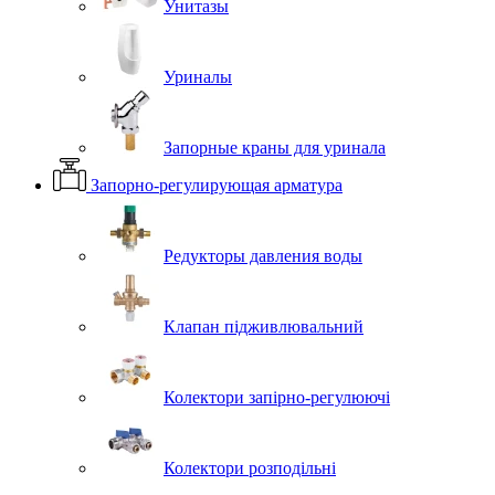
Унитазы
Уриналы
Запорные краны для уринала
Запорно-регулирующая арматура
Редукторы давления воды
Клапан підживлювальний
Колектори запірно-регулюючі
Колектори розподільні