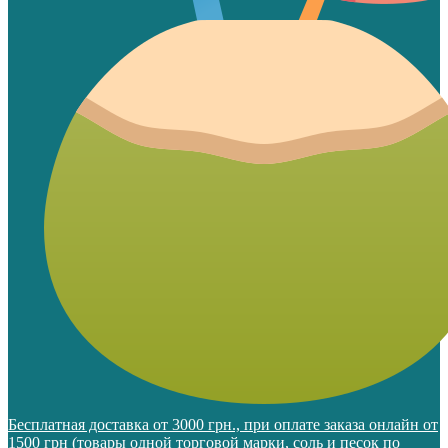
Бесплатная доставка от 3000 грн., при оплате заказа онлайн от
1500 грн (товары одной торговой марки, соль и песок по