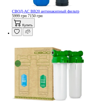
СВОД-АС ВВ20 антинакипный фильтр
5999 грн
7150 грн
Купить