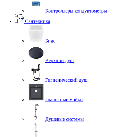
Контроллеры кондуктометры
Сантехника
Биде
Верхний душ
Гигиенический душ
Гранитные мойки
Душевые системы