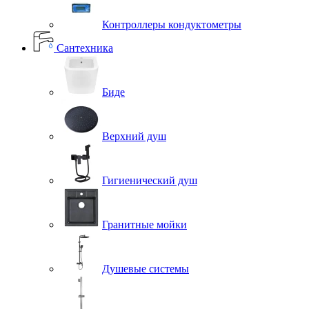
Контроллеры кондуктометры
Сантехника
Биде
Верхний душ
Гигиенический душ
Гранитные мойки
Душевые системы