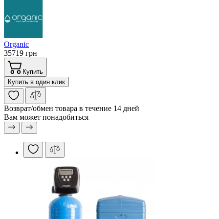
Organic
35719 грн
Купить
Купить в один клик
Возврат/обмен
товара в течение 14 дней
Вам может понадобиться