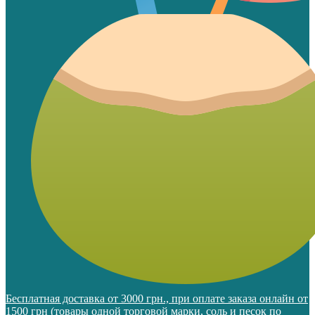
Бесплатная доставка от 3000 грн., при оплате заказа онлайн от
1500 грн (товары одной торговой марки, соль и песок по