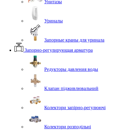
Унитазы
Уриналы
Запорные краны для уринала
Запорно-регулирующая арматура
Редукторы давления воды
Клапан підживлювальний
Колектори запірно-регулюючі
Колектори розподільні