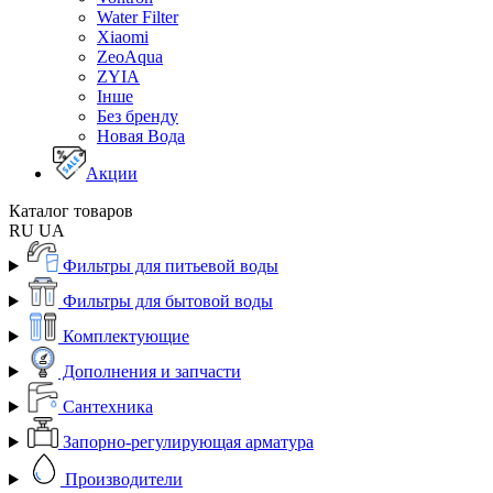
Water Filter
Xiaomi
ZeoAqua
ZYIA
Інше
Без бренду
Новая Вода
Акции
Каталог товаров
RU
UA
Фильтры для питьевой воды
Фильтры для бытовой воды
Комплектующие
Дополнения и запчасти
Сантехника
Запорно-регулирующая арматура
Производители