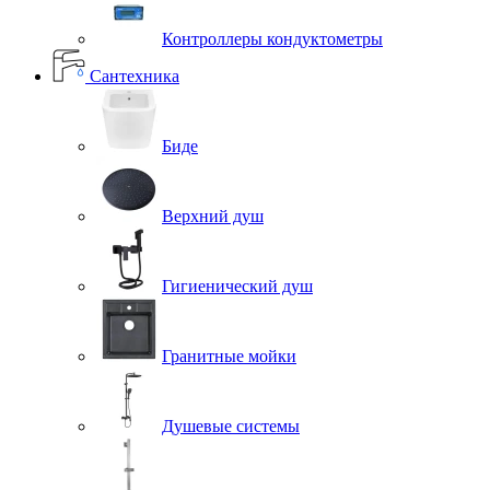
Контроллеры кондуктометры
Сантехника
Биде
Верхний душ
Гигиенический душ
Гранитные мойки
Душевые системы