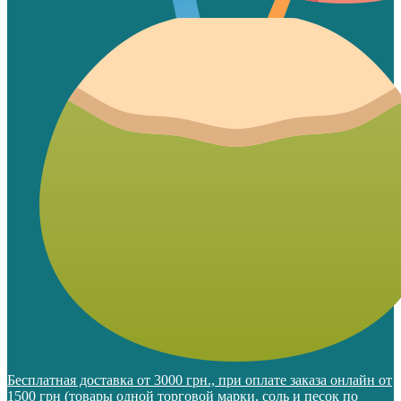
Бесплатная доставка от 3000 грн., при оплате заказа онлайн от
1500 грн (товары одной торговой марки, соль и песок по