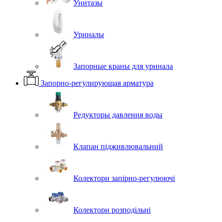
Унитазы
Уриналы
Запорные краны для уринала
Запорно-регулирующая арматура
Редукторы давления воды
Клапан підживлювальний
Колектори запірно-регулюючі
Колектори розподільні