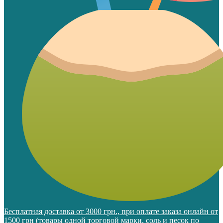
Бесплатная доставка от 3000 грн., при оплате заказа онлайн от
1500 грн (товары одной торговой марки, соль и песок по