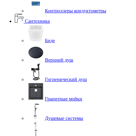
Контроллеры кондуктометры
Сантехника
Биде
Верхний душ
Гигиенический душ
Гранитные мойки
Душевые системы