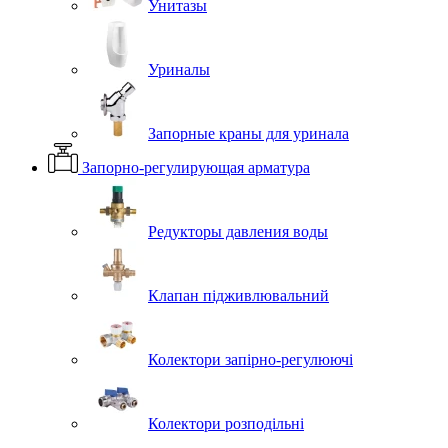
Унитазы
Уриналы
Запорные краны для уринала
Запорно-регулирующая арматура
Редукторы давления воды
Клапан підживлювальний
Колектори запірно-регулюючі
Колектори розподільні