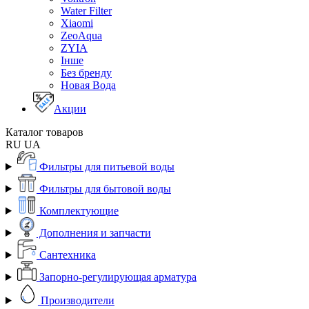
Water Filter
Xiaomi
ZeoAqua
ZYIA
Інше
Без бренду
Новая Вода
Акции
Каталог товаров
RU
UA
Фильтры для питьевой воды
Фильтры для бытовой воды
Комплектующие
Дополнения и запчасти
Сантехника
Запорно-регулирующая арматура
Производители