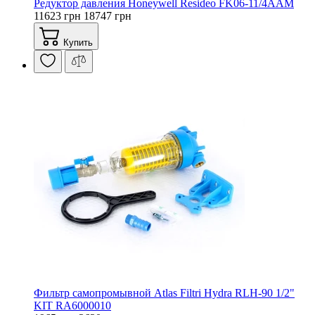
Редуктор давления Honeywell Resideo FK06-11/4AAM
11623 грн
18747 грн
Купить
Фильтр самопромывной Atlas Filtri Hydra RLH-90 1/2"
KIT RA6000010