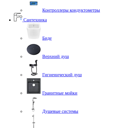
Контроллеры кондуктометры
Сантехника
Биде
Верхний душ
Гигиенический душ
Гранитные мойки
Душевые системы