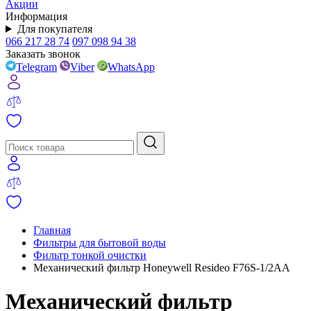
Акции
Информация
Для покупателя
066 217 28 74
097 098 94 38
Заказать звонок
Telegram
Viber
WhatsApp
Главная
Фильтры для бытовой воды
Фильтр тонкой очистки
Механический фильтр Honeywell Resideo F76S-1/2AA
Механический фильтр