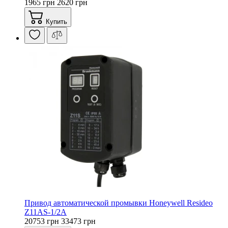
1965 грн
2620 грн
Купить
Привод автоматической промывки Honeywell Resideo
Z11AS-1/2A
20753 грн
33473 грн