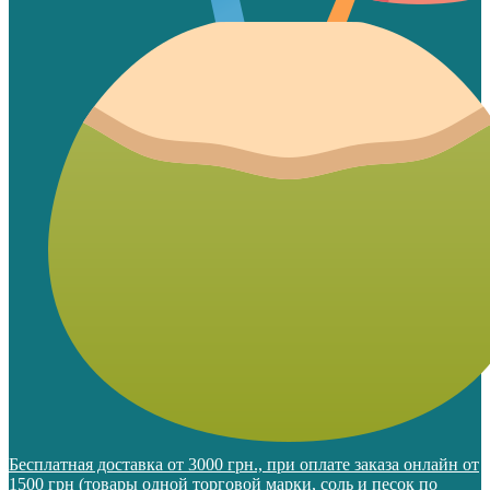
Бесплатная доставка от 3000 грн., при оплате заказа онлайн от
1500 грн (товары одной торговой марки, соль и песок по