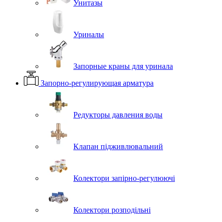
Унитазы
Уриналы
Запорные краны для уринала
Запорно-регулирующая арматура
Редукторы давления воды
Клапан підживлювальний
Колектори запірно-регулюючі
Колектори розподільні