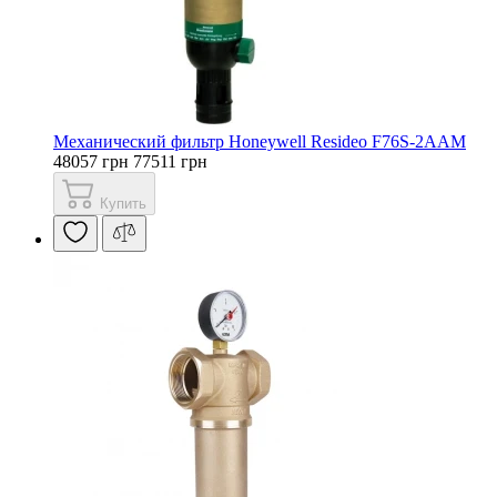
Механический фильтр Honeywell Resideo F76S-2AAM
48057 грн
77511 грн
Купить