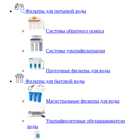
Фильтры для питьевой воды
Системы обратного осмоса
Системы ультрафильтрации
Проточные фильтры для воды
Фильтры для бытовой воды
Магистральные фильтры для воды
Ультрафиолетовые обеззараживатели
воды