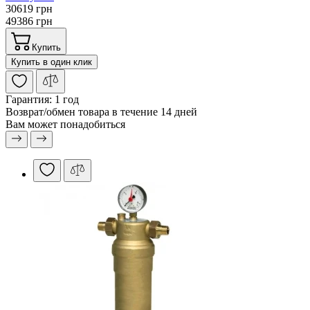
30619 грн
49386 грн
Купить
Купить в один клик
Гарантия:
1 год
Возврат/обмен
товара в течение 14 дней
Вам может понадобиться