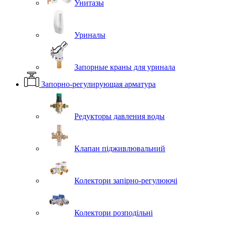
Унитазы
Уриналы
Запорные краны для уринала
Запорно-регулирующая арматура
Редукторы давления воды
Клапан підживлювальний
Колектори запірно-регулюючі
Колектори розподільні