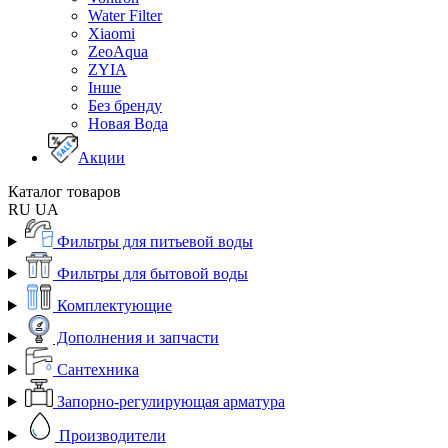
Water Filter
Xiaomi
ZeoAqua
ZYIA
Інше
Без бренду
Новая Вода
Акции
Каталог товаров
RU
UA
Фильтры для питьевой воды
Фильтры для бытовой воды
Комплектующие
Дополнения и запчасти
Сантехника
Запорно-регулирующая арматура
Производители