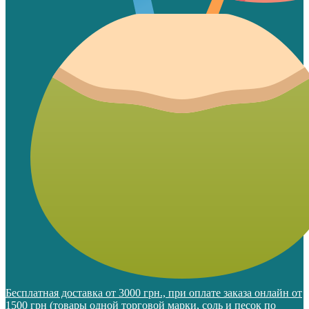
Бесплатная доставка от 3000 грн., при оплате заказа онлайн от
1500 грн (товары одной торговой марки, соль и песок по