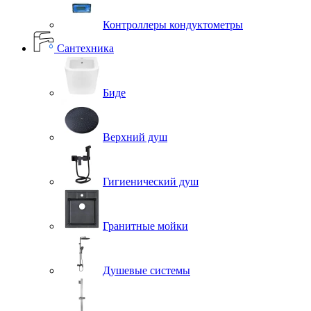
Контроллеры кондуктометры
Сантехника
Биде
Верхний душ
Гигиенический душ
Гранитные мойки
Душевые системы