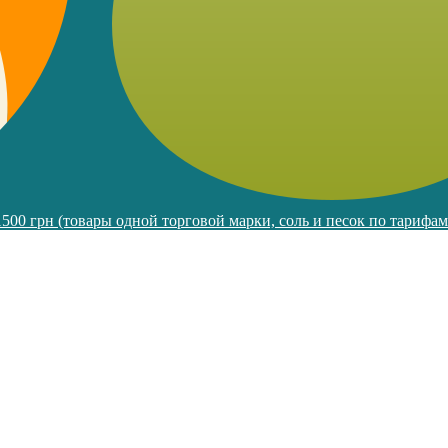
 1500 грн (товары одной торговой марки, соль и песок по тарифа