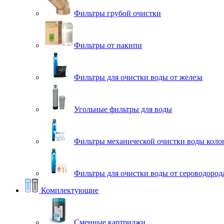
Фильтры грубой очистки
Фильтры от накипи
Фильтры для очистки воды от железа
Угольные фильтры для воды
Фильтры механической очистки воды коло
Фильтры для очистки воды от сероводорода
Комплектующие
Сменные картриджи