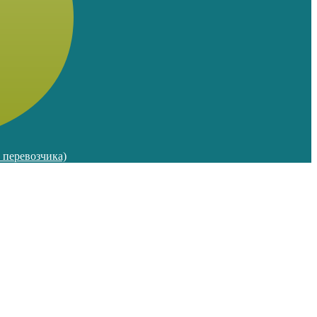
м перевозчика)