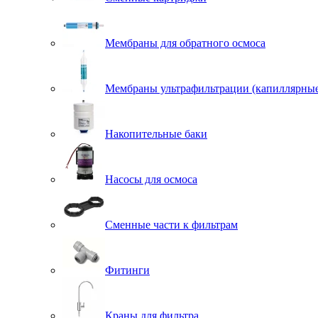
Мембраны для обратного осмоса
Мембраны ультрафильтрации (капиллярны
Накопительные баки
Насосы для осмоса
Сменные части к фильтрам
Фитинги
Краны для фильтра