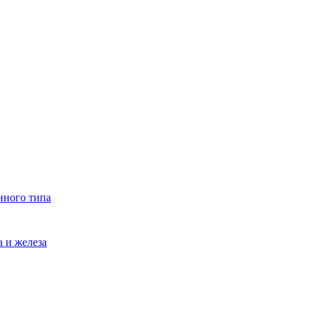
нного типа
 и железа