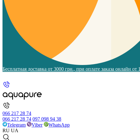
Бесплатная доставка от 3000 грн., при оплате заказа онлайн от
066 217 28 74
066 217 28 74
097 098 94 38
Telegram
Viber
WhatsApp
RU
UA