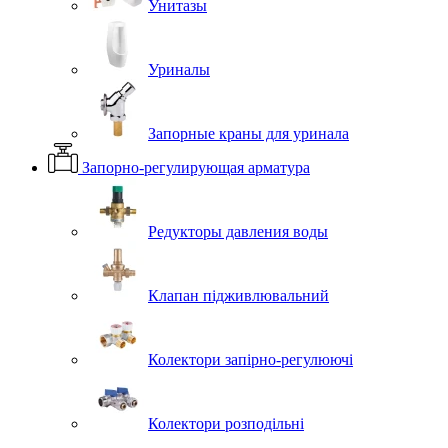
Унитазы
Уриналы
Запорные краны для уринала
Запорно-регулирующая арматура
Редукторы давления воды
Клапан підживлювальний
Колектори запірно-регулюючі
Колектори розподільні