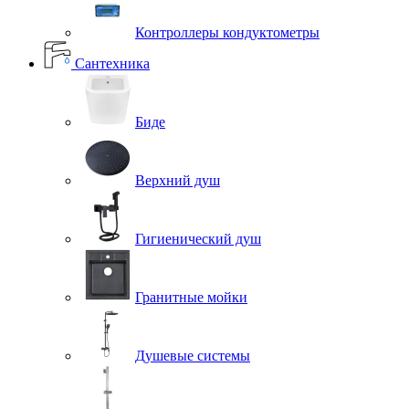
Контроллеры кондуктометры
Сантехника
Биде
Верхний душ
Гигиенический душ
Гранитные мойки
Душевые системы