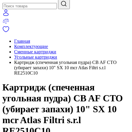
Главная
Комплектующие
Сменные картриджи
Угольные картриджи
Картридж (спеченная угольная пудра) CB AF CTO
(убирает запахи) 10" SX 10 mcr Atlas Filtri s.r.l
RE2510C10
Картридж (спеченная
угольная пудра) CB AF CTO
(убирает запахи) 10" SX 10
mcr Atlas Filtri s.r.l
RE2510C10