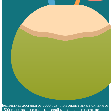
Бесплатная доставка от 3000 грн., при оплате заказа онлайн от
1500 грн (товары одной торговой марки, соль и песок по