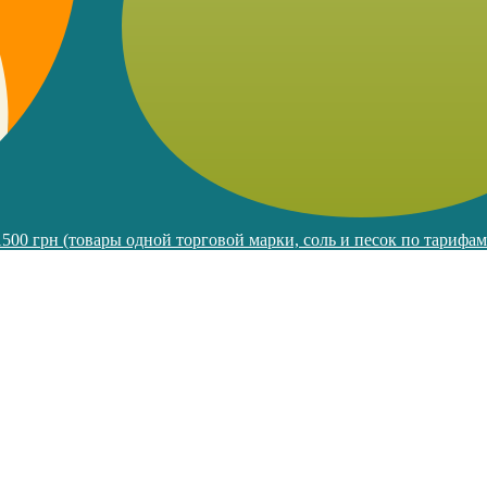
 1500 грн (товары одной торговой марки, соль и песок по тарифа