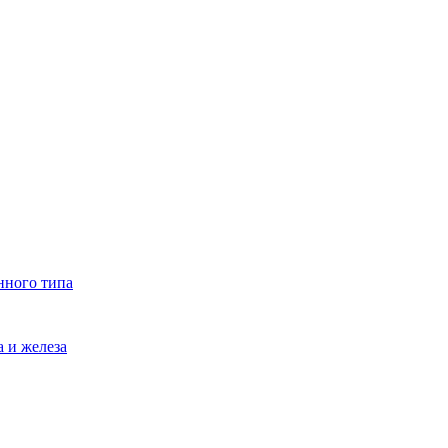
нного типа
 и железа