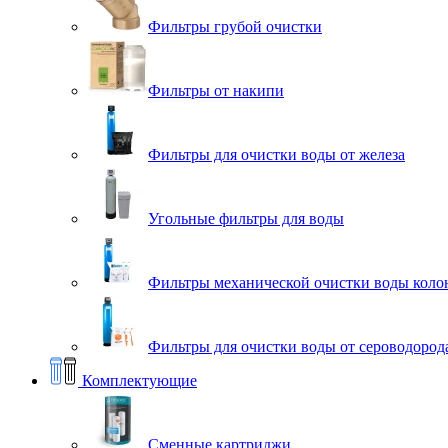
Фильтры грубой очистки
Фильтры от накипи
Фильтры для очистки воды от железа
Угольные фильтры для воды
Фильтры механической очистки воды коло
Фильтры для очистки воды от сероводорода
Комплектующие
Сменные картриджи