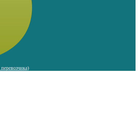
м перевозчика)