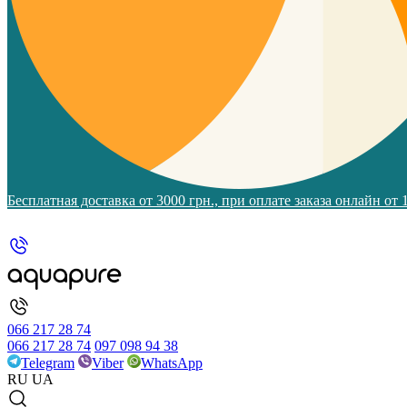
Бесплатная доставка от 3000 грн., при оплате заказа онлайн от
066 217 28 74
066 217 28 74
097 098 94 38
Telegram
Viber
WhatsApp
RU
UA