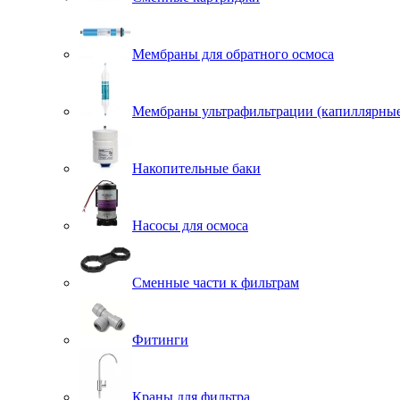
Мембраны для обратного осмоса
Мембраны ультрафильтрации (капиллярны
Накопительные баки
Насосы для осмоса
Сменные части к фильтрам
Фитинги
Краны для фильтра