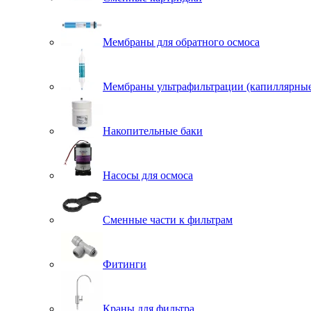
Мембраны для обратного осмоса
Мембраны ультрафильтрации (капиллярны
Накопительные баки
Насосы для осмоса
Сменные части к фильтрам
Фитинги
Краны для фильтра