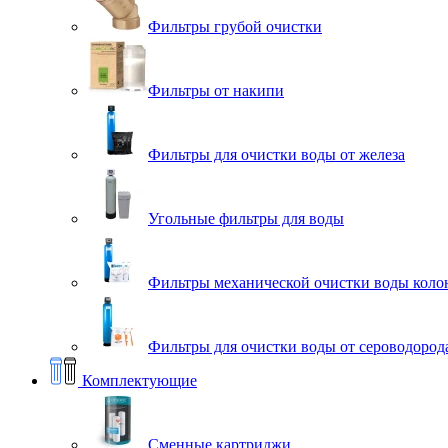
Фильтры грубой очистки
Фильтры от накипи
Фильтры для очистки воды от железа
Угольные фильтры для воды
Фильтры механической очистки воды коло
Фильтры для очистки воды от сероводорода
Комплектующие
Сменные картриджи