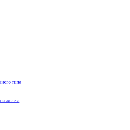
нного типа
 и железа