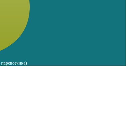
м перевозчика)