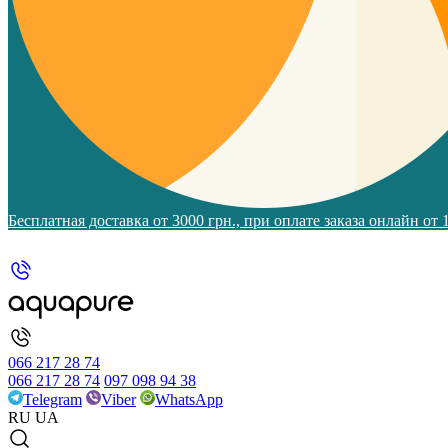
Бесплатная доставка от 3000 грн., при оплате заказа онлайн от
066 217 28 74
066 217 28 74
097 098 94 38
Telegram
Viber
WhatsApp
RU
UA