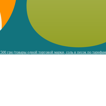
 1500 грн (товары одной торговой марки, соль и песок по тарифа