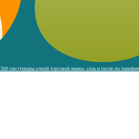
 1500 грн (товары одной торговой марки, соль и песок по тарифа