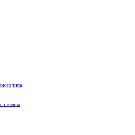
нного типа
 и железа