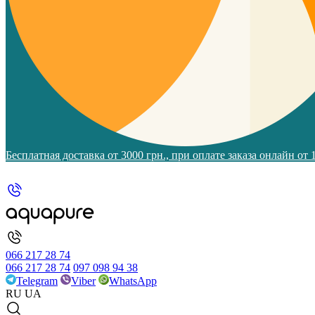
Бесплатная доставка от 3000 грн., при оплате заказа онлайн от
066 217 28 74
066 217 28 74
097 098 94 38
Telegram
Viber
WhatsApp
RU
UA