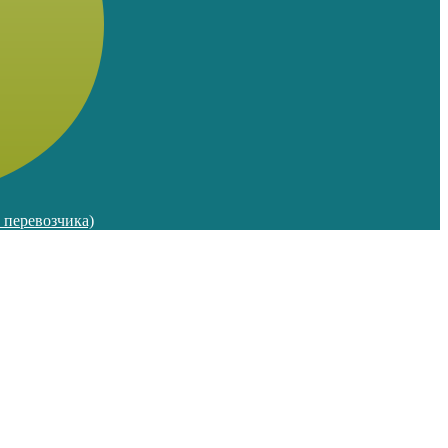
м перевозчика)