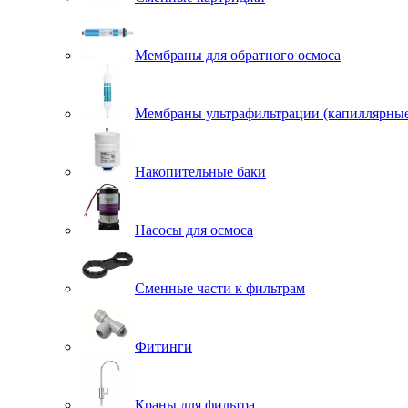
Мембраны для обратного осмоса
Мембраны ультрафильтрации (капиллярны
Накопительные баки
Насосы для осмоса
Сменные части к фильтрам
Фитинги
Краны для фильтра