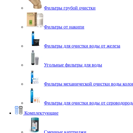
Фильтры грубой очистки
Фильтры от накипи
Фильтры для очистки воды от железа
Угольные фильтры для воды
Фильтры механической очистки воды коло
Фильтры для очистки воды от сероводорода
Комплектующие
Сменные картриджи