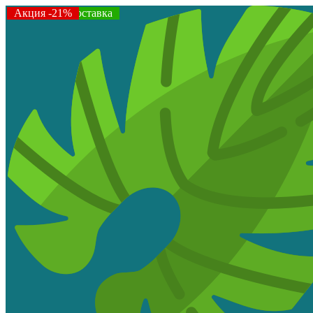
Акция -21%
Бесплатная доставка
Акция -21%