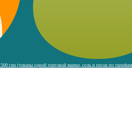
 1500 грн (товары одной торговой марки, соль и песок по тарифа