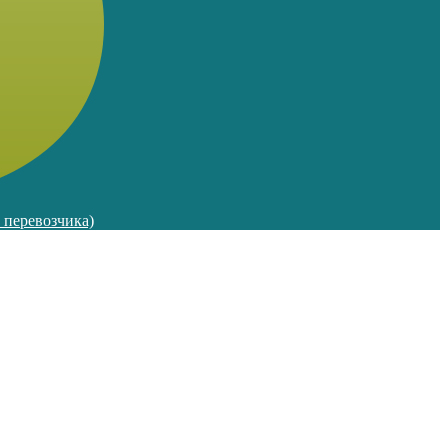
м перевозчика)