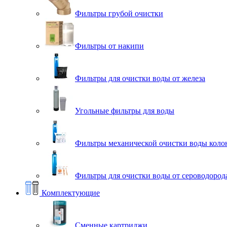
Фильтры грубой очистки
Фильтры от накипи
Фильтры для очистки воды от железа
Угольные фильтры для воды
Фильтры механической очистки воды коло
Фильтры для очистки воды от сероводорода
Комплектующие
Сменные картриджи