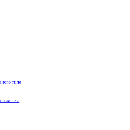
нного типа
 и железа