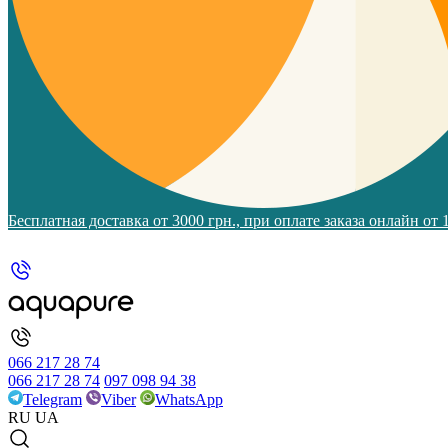
Бесплатная доставка от 3000 грн., при оплате заказа онлайн от
066 217 28 74
066 217 28 74
097 098 94 38
Telegram
Viber
WhatsApp
RU
UA