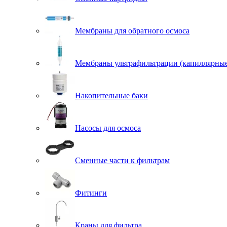
Мембраны для обратного осмоса
Мембраны ультрафильтрации (капиллярны
Накопительные баки
Насосы для осмоса
Сменные части к фильтрам
Фитинги
Краны для фильтра