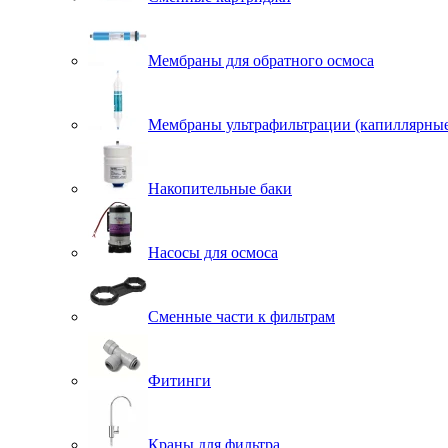
Мембраны для обратного осмоса
Мембраны ультрафильтрации (капиллярны
Накопительные баки
Насосы для осмоса
Сменные части к фильтрам
Фитинги
Краны для фильтра