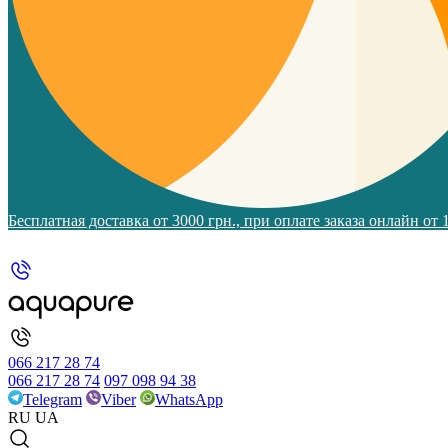
Бесплатная доставка от 3000 грн., при оплате заказа онлайн от
066 217 28 74
066 217 28 74
097 098 94 38
Telegram
Viber
WhatsApp
RU
UA