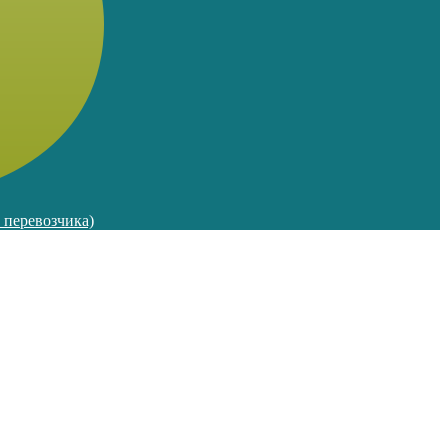
м перевозчика)