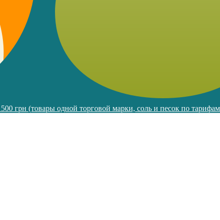
 1500 грн (товары одной торговой марки, соль и песок по тарифа