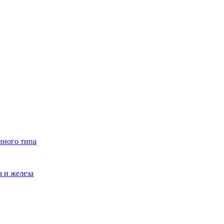
нного типа
 и железа