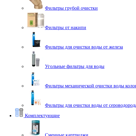
Фильтры грубой очистки
Фильтры от накипи
Фильтры для очистки воды от железа
Угольные фильтры для воды
Фильтры механической очистки воды коло
Фильтры для очистки воды от сероводорода
Комплектующие
Сменные картриджи