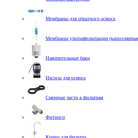
Мембраны для обратного осмоса
Мембраны ультрафильтрации (капиллярны
Накопительные баки
Насосы для осмоса
Сменные части к фильтрам
Фитинги
Краны для фильтра