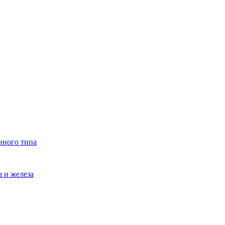
нного типа
 и железа