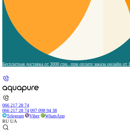
Бесплатная доставка от 3000 грн., при оплате заказа онлайн от
066 217 28 74
066 217 28 74
097 098 94 38
Telegram
Viber
WhatsApp
RU
UA