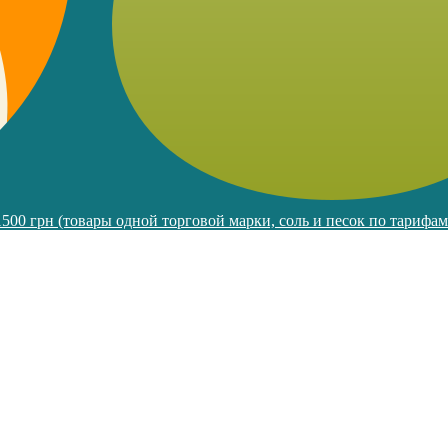
 1500 грн (товары одной торговой марки, соль и песок по тарифа