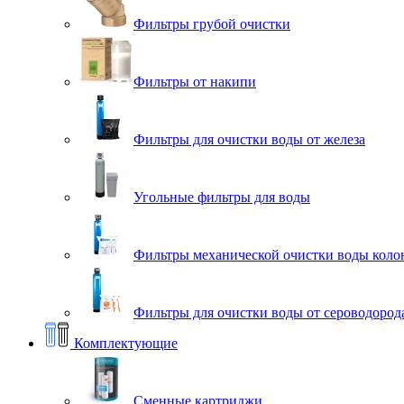
Фильтры грубой очистки
Фильтры от накипи
Фильтры для очистки воды от железа
Угольные фильтры для воды
Фильтры механической очистки воды коло
Фильтры для очистки воды от сероводорода
Комплектующие
Сменные картриджи