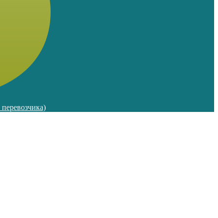
м перевозчика)