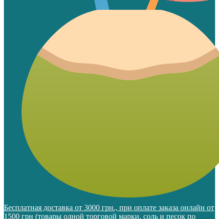
Бесплатная доставка от 3000 грн., при оплате заказа онлайн от
1500 грн (товары одной торговой марки, соль и песок по