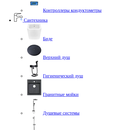
Контроллеры кондуктометры
Сантехника
Биде
Верхний душ
Гигиенический душ
Гранитные мойки
Душевые системы