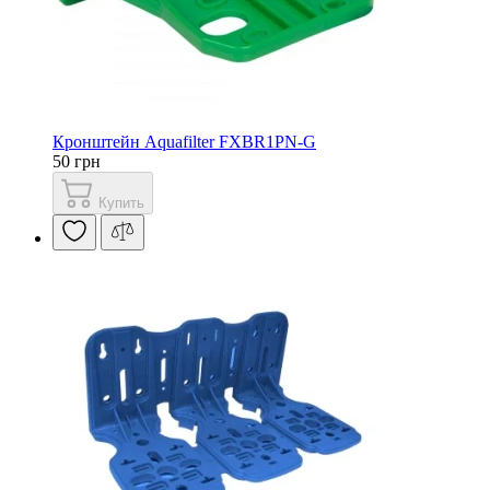
Кронштейн Aquafilter FXBR1PN-G
50 грн
Купить