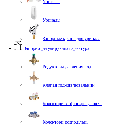
Унитазы
Уриналы
Запорные краны для уринала
Запорно-регулирующая арматура
Редукторы давления воды
Клапан підживлювальний
Колектори запірно-регулюючі
Колектори розподільні