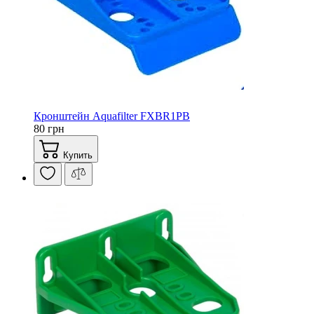
Кронштейн Aquafilter FXBR1PB
80 грн
Купить