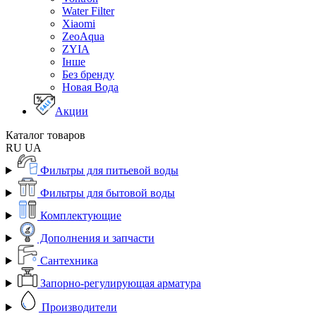
Water Filter
Xiaomi
ZeoAqua
ZYIA
Інше
Без бренду
Новая Вода
Акции
Каталог товаров
RU
UA
Фильтры для питьевой воды
Фильтры для бытовой воды
Комплектующие
Дополнения и запчасти
Сантехника
Запорно-регулирующая арматура
Производители